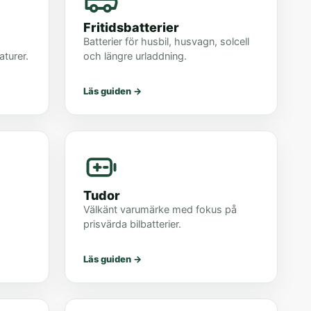
Fritidsbatterier
Batterier för husbil, husvagn, solcell
aturer.
och längre urladdning.
Läs guiden
→
Tudor
Välkänt varumärke med fokus på
prisvärda bilbatterier.
Läs guiden
→