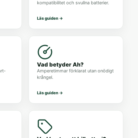
kompatibilitet och svullna batterier.
Läs guiden
→
Vad betyder Ah?
rt-
Amperetimmar förklarat utan onödigt
krångel.
Läs guiden
→