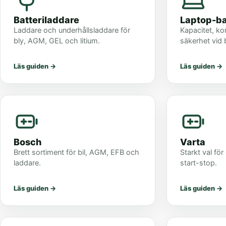
Batteriladdare
Laptop-ba
Laddare och underhållsladdare för
Kapacitet, ko
bly, AGM, GEL och litium.
säkerhet vid 
Läs guiden
→
Läs guiden
→
Bosch
Varta
Brett sortiment för bil, AGM, EFB och
Starkt val för
laddare.
start-stop.
Läs guiden
→
Läs guiden
→