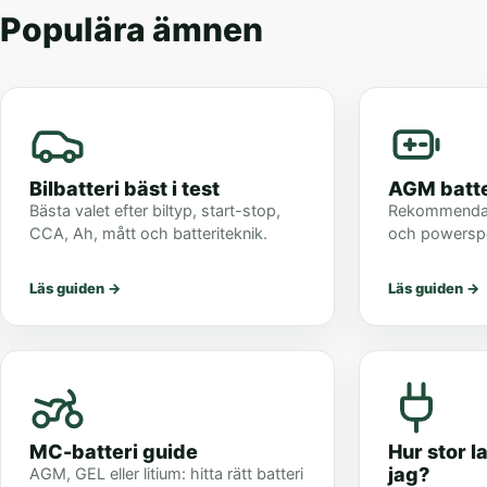
Populära ämnen
Bilbatteri bäst i test
AGM batter
Bästa valet efter biltyp, start-stop,
Rekommendation
CCA, Ah, mått och batteriteknik.
och powerspo
Läs guiden
→
Läs guiden
→
MC-batteri guide
Hur stor 
jag?
AGM, GEL eller litium: hitta rätt batteri