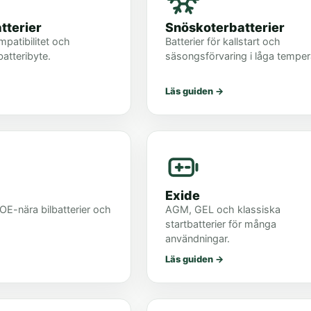
tterier
Snöskoterbatterier
mpatibilitet och
Batterier för kallstart och
batteribyte.
säsongsförvaring i låga temper
Läs guiden
→
Exide
 OE-nära bilbatterier och
AGM, GEL och klassiska
startbatterier för många
användningar.
Läs guiden
→