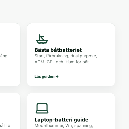
Bästa båtbatteriet
gång
Start, förbrukning, dual purpose,
AGM, GEL och litium för båt.
Läs guiden
→
Laptop-batteri guide
åll för
Modellnummer, Wh, spänning,