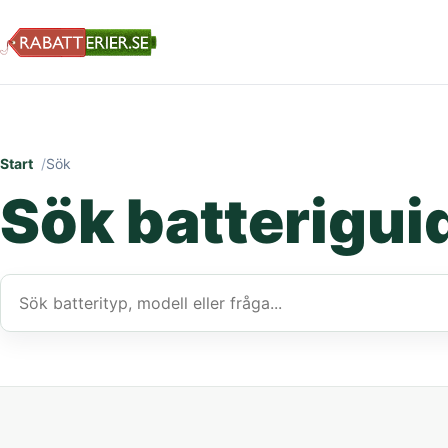
Start
Sök
Sök batterigui
Sök