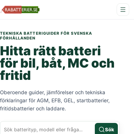
TEKNISKA BATTERIGUIDER FÖR SVENSKA
FÖRHÅLLANDEN
Hitta rätt batteri
för bil, båt, MC och
fritid
Oberoende guider, jämförelser och tekniska
förklaringar för AGM, EFB, GEL, startbatterier,
fritidsbatterier och laddare.
Sök batterityp, modell eller fråga
Sök