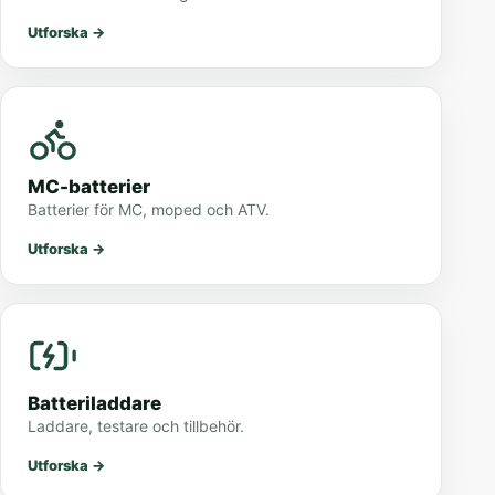
Utforska
→
MC-batterier
Batterier för MC, moped och ATV.
Utforska
→
Batteriladdare
Laddare, testare och tillbehör.
Utforska
→