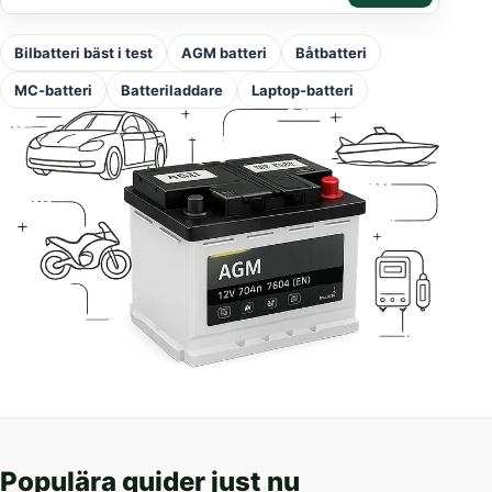
Bilbatteri bäst i test
AGM batteri
Båtbatteri
MC-batteri
Batteriladdare
Laptop-batteri
Populära guider just nu