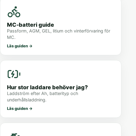
MC-batteri guide
Passform, AGM, GEL, litium och vinterförvaring för
MC.
Läs guiden
→
Hur stor laddare behöver jag?
Laddström efter Ah, batterityp och
underhållsladdning.
Läs guiden
→