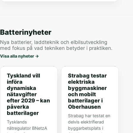
Batterinyheter
Nya batterier, laddteknik och elbilsutveckling
med fokus på vad tekniken betyder i praktiken.
Visa alla nyheter
→
Tyskland vill
Strabag testar
införa
elektriska
dynamiska
byggmaskiner
nätavgifter
och mobilt
efter 2029 – kan
batterilager i
påverka
Oberhausen
batterilager
Strabag har testat en
Tysklands
delvis elektrifierad
nätregulator BNetzA
byggarbetsplats i