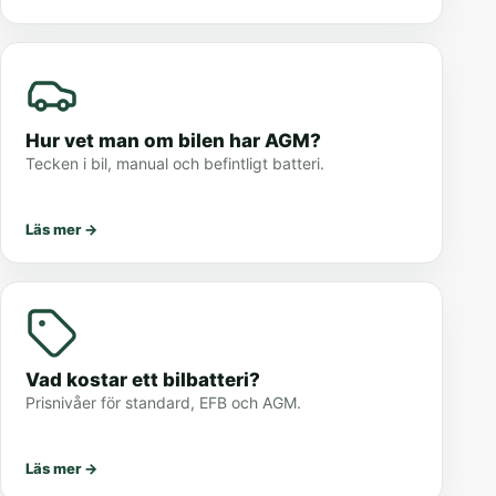
Hur vet man om bilen har AGM?
Tecken i bil, manual och befintligt batteri.
Läs mer
→
Vad kostar ett bilbatteri?
Prisnivåer för standard, EFB och AGM.
Läs mer
→