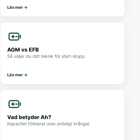
Läs mer
→
AGM vs EFB
Så väljer du rätt teknik för start-stopp.
Läs mer
→
Vad betyder Ah?
Kapacitet förklarat utan onödigt krångel.