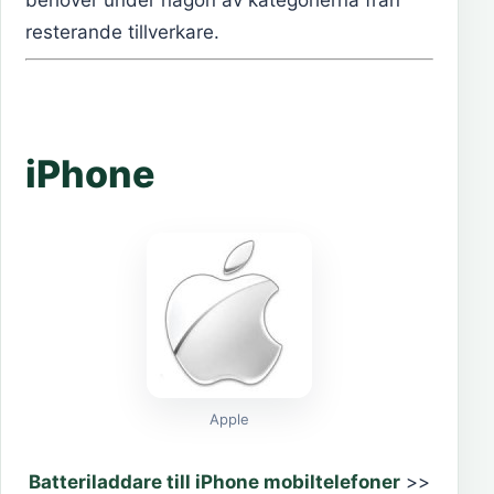
behöver under någon av kategorierna från
resterande tillverkare.
iPhone
Apple
Batteriladdare till iPhone mobiltelefoner
>>