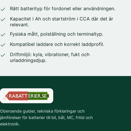
Rätt batterityp för fordonet eller användningen.
Kapacitet i Ah och startström i CCA där det är
relevant.
Fysiska mått, polställning och terminaltyp.
Kompatibel laddare och korrekt laddprofil.
Driftmiljö: kyla, vibrationer, fukt och
urladdningsdjup.
Oberoende guider, tekniska förklaringar och
jämförelser för batterier till bil, båt, MC, fritid och
elektronik.