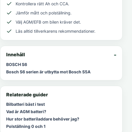
Kontrollera rätt Ah och CCA.
Jämför mått och polställning.
Välj AGM/EFB om bilen kräver det.
Läs alltid tillverkarens rekommendationer.
Innehåll
BOSCH S6
Bosch S6 serien är utbytta mot Bosch S5A
Relaterade guider
Bilbatteri bäst i test
Vad är AGM batteri?
Hur stor batteriladdare behöver jag?
Polställning 0 och 1