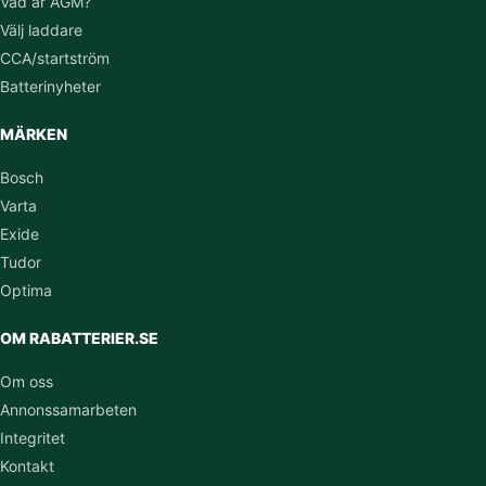
Vad är AGM?
Välj laddare
CCA/startström
Batterinyheter
MÄRKEN
Bosch
Varta
Exide
Tudor
Optima
OM RABATTERIER.SE
Om oss
Annonssamarbeten
Integritet
Kontakt