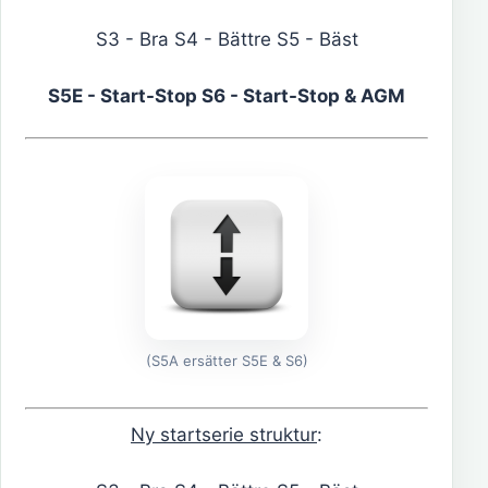
S3 - Bra S4 - Bättre S5 - Bäst
S5E - Start-Stop
S6 - Start-Stop & AGM
(S5A ersätter S5E & S6)
Ny startserie struktur
: