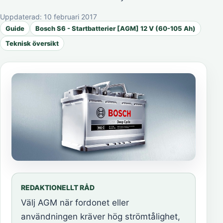
Uppdaterad:
10 februari 2017
Guide
Bosch S6 - Startbatterier [AGM] 12 V (60-105 Ah)
Teknisk översikt
REDAKTIONELLT RÅD
Välj AGM när fordonet eller
användningen kräver hög strömtålighet,