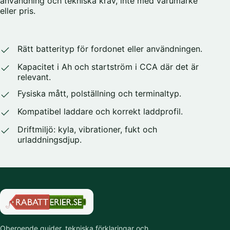
användning och tekniska krav, inte med varumärke
eller pris.
Rätt batterityp för fordonet eller användningen.
Kapacitet i Ah och startström i CCA där det är
relevant.
Fysiska mått, polställning och terminaltyp.
Kompatibel laddare och korrekt laddprofil.
Driftmiljö: kyla, vibrationer, fukt och
urladdningsdjup.
Oberoende guider, tekniska förklaringar och