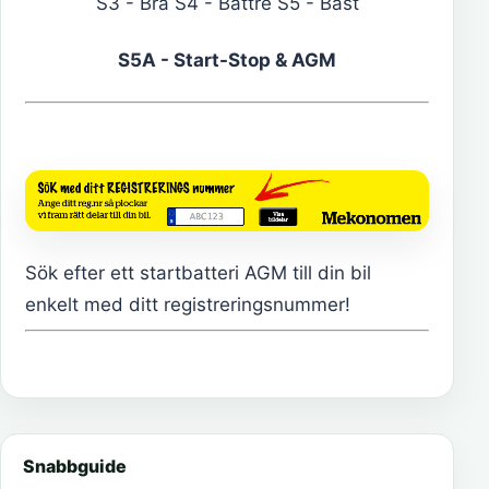
S3 - Bra S4 - Bättre S5 - Bäst
S5A - Start-Stop & AGM
Sök efter ett startbatteri AGM till din bil
enkelt med ditt registreringsnummer!
Snabbguide