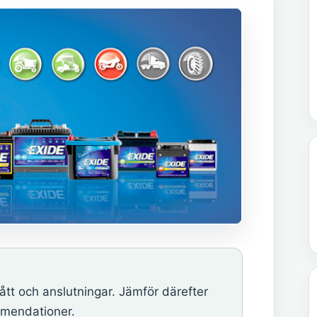
t och anslutningar. Jämför därefter
mmendationer.