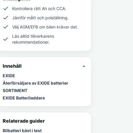
Kontrollera rätt Ah och CCA.
Jämför mått och polställning.
Välj AGM/EFB om bilen kräver det.
Läs alltid tillverkarens
rekommendationer.
Innehåll
EXIDE
Återförsäljare av EXIDE batterier
SORTIMENT
EXIDE Batteriladdare
Relaterade guider
Bilbatteri bäst i test