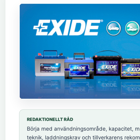
REDAKTIONELLT RÅD
Börja med användningsområde, kapacitet, måt
teknik, laddningskrav och tillverkarens reko