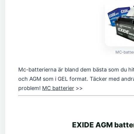
MC-batter
Mc-batterierna är bland dem bästa som du hitta
och AGM som i GEL format. Täcker med andra
problem!
MC batterier
>>
EXIDE AGM batter