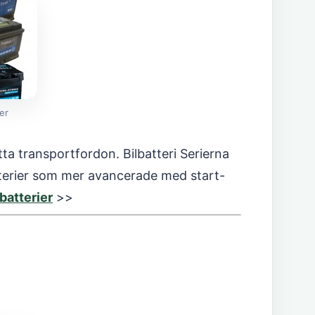
ier
lätta transportfordon. Bilbatteri Serierna
atterier som mer avancerade med start-
batterier
>>