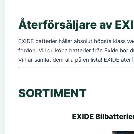
Återförsäljare av EX
EXIDE batterier håller absolut högsta klass vad
fordon. Vill du köpa batterier från Exide bör 
Vi har samlat dem alla på en lista!
EXIDE återf
SORTIMENT
EXIDE Bilbatterie