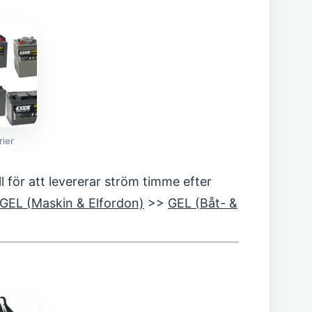
rier
ll för att levererar ström timme efter
GEL (Maskin & Elfordon)
>>
GEL (Båt- &