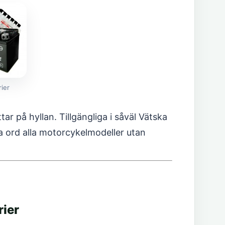
ier
r på hyllan. Tillgängliga i såväl Vätska
 ord alla motorcykelmodeller utan
ier