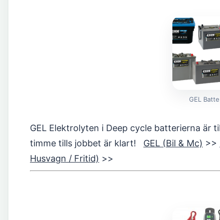
GEL Batte
GEL Elektrolyten i Deep cycle batterierna är ti
timme tills jobbet är klart!
GEL (Bil & Mc)
>>
Husvagn / Fritid)
>>