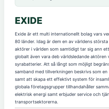
EXIDE
Exide är ett multi internationellt bolag vars v
80 länder. Idag är dem en av världens största t
aktörer i världen som samtidigt tar sig ann 
globalt även vara deb världsledande aktören v
syrabatterier. Att så långt som möjligt begrän
samband med tillverkningen beskrivs som en a
samt att skapa ett effektivt system för insaml
globala företagsgrupper tillhandahåller samma
elektrisk energi samt erbjuder service och tjä
transportsektorerna.