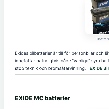
Bilbatter
Exides bilbatterier är till för personbilar och 
innefattar naturligtvis både "vanliga" syra b
stop teknik och bromsåtervinning.
EXIDE Bil
EXIDE MC batterier