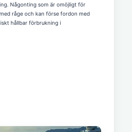
ning. Någonting som är omöjligt för
m med råge och kan förse fordon med
skt hållbar förbrukning i