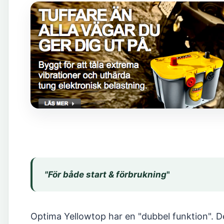
"För både start & förbrukning
"
Optima Yellowtop har en "dubbel funktion". De