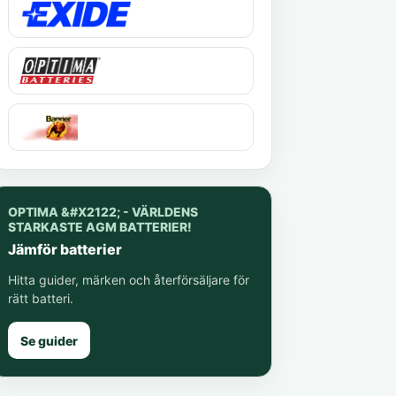
OPTIMA &#X2122; - VÄRLDENS
STARKASTE AGM BATTERIER!
Jämför batterier
Hitta guider, märken och återförsäljare för
rätt batteri.
Se guider