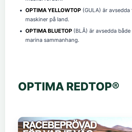
OPTIMA YELLOWTOP
(GULA) är avsedda f
maskiner på land.
OPTIMA BLUETOP
(BLÅ) är avsedda både 
marina sammanhang.
OPTIMA REDTOP®