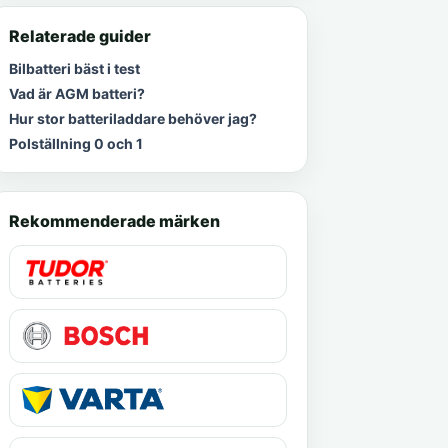
Relaterade guider
Bilbatteri bäst i test
Vad är AGM batteri?
Hur stor batteriladdare behöver jag?
Polställning 0 och 1
Rekommenderade märken