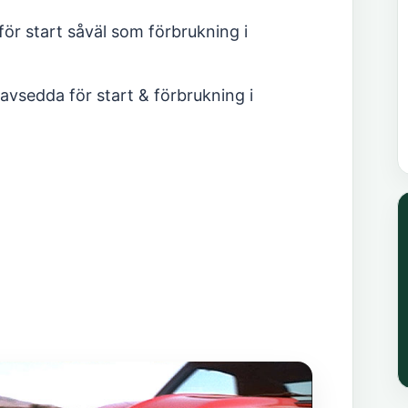
ör start såväl som förbrukning i
avsedda för start & förbrukning i