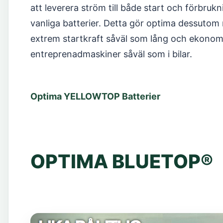
att leverera ström till både start och förbruk
vanliga batterier. Detta gör optima dessuto
extrem startkraft såväl som lång och ekonomi
entreprenadmaskiner såväl som i bilar.
Optima YELLOWTOP Batterier
OPTIMA BLUETOP®