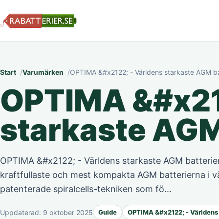
Start
Varumärken
OPTIMA &#x2122; - Världens starkaste AGM bat
OPTIMA &#x21
starkaste AGM
OPTIMA &#x2122; - Världens starkaste AGM batterier
kraftfullaste och mest kompakta AGM batterierna i v
patenterade spiralcells-tekniken som fö...
Uppdaterad:
9 oktober 2025
Guide
OPTIMA &#x2122; - Världens 