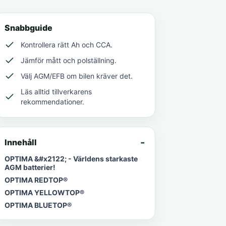
Snabbguide
Kontrollera rätt Ah och CCA.
Jämför mått och polställning.
Välj AGM/EFB om bilen kräver det.
Läs alltid tillverkarens
rekommendationer.
Innehåll
OPTIMA &#x2122; - Världens starkaste
AGM batterier!
OPTIMA REDTOP®
OPTIMA YELLOWTOP®
OPTIMA BLUETOP®