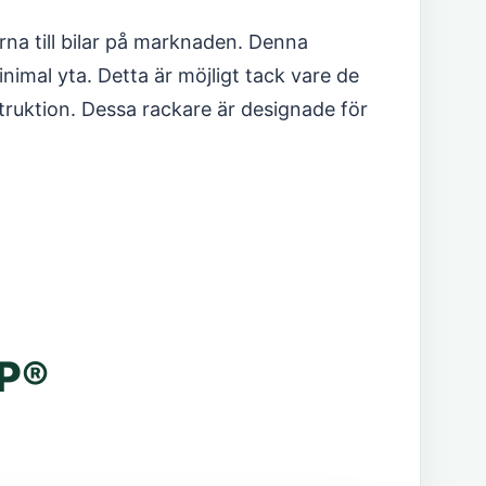
rna till bilar på marknaden. Denna
imal yta. Detta är möjligt tack vare de
truktion. Dessa rackare är designade för
P®