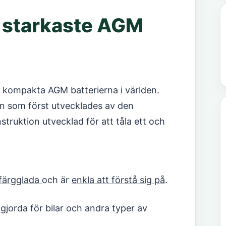
 starkaste AGM
t kompakta AGM batterierna i världen.
en som först utvecklades av den
truktion utvecklad för att tåla ett och
färgglada
och är
enkla att förstå sig på
.
gjorda för bilar och andra typer av