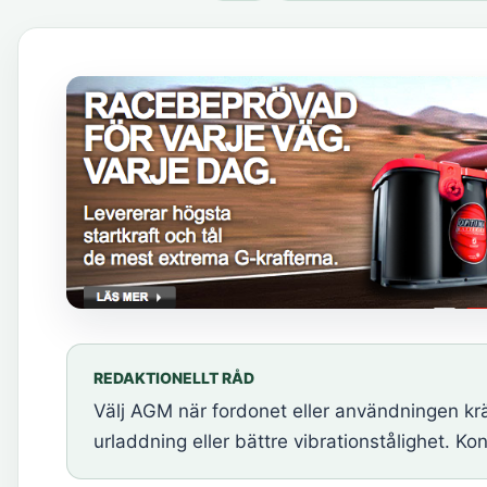
REDAKTIONELLT RÅD
Välj AGM när fordonet eller användningen krä
urladdning eller bättre vibrationstålighet. Ko