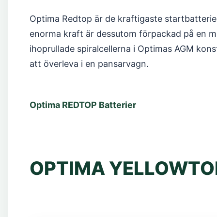
Optima Redtop är de kraftigaste startbatterie
enorma kraft är dessutom förpackad på en min
ihoprullade spiralcellerna i Optimas AGM kons
att överleva i en pansarvagn.
Optima REDTOP Batterier
OPTIMA YELLOWTO