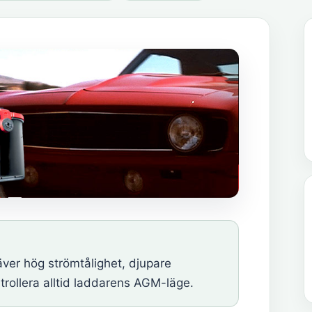
ver hög strömtålighet, djupare
ntrollera alltid laddarens AGM-läge.