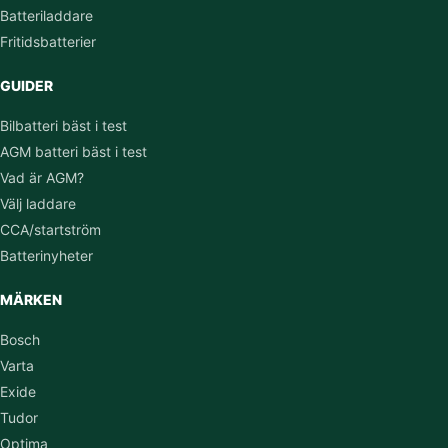
Batteriladdare
Fritidsbatterier
GUIDER
Bilbatteri bäst i test
AGM batteri bäst i test
Vad är AGM?
Välj laddare
CCA/startström
Batterinyheter
MÄRKEN
Bosch
Varta
Exide
Tudor
Optima