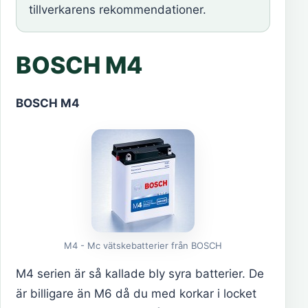
tillverkarens rekommendationer.
BOSCH M4
BOSCH M4
M4 - Mc vätskebatterier från BOSCH
M4 serien är så kallade bly syra batterier. De
är billigare än M6 då du med korkar i locket