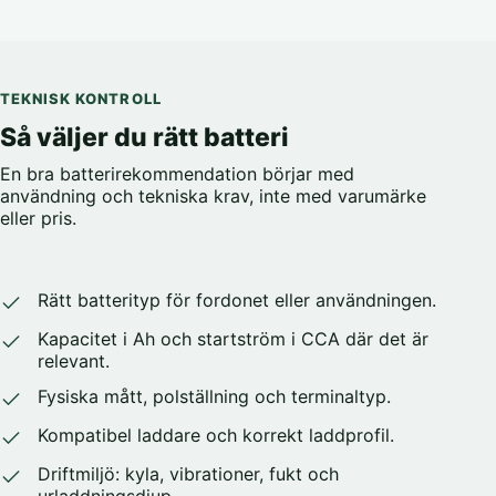
TEKNISK KONTROLL
Så väljer du rätt batteri
En bra batterirekommendation börjar med
användning och tekniska krav, inte med varumärke
eller pris.
Rätt batterityp för fordonet eller användningen.
Kapacitet i Ah och startström i CCA där det är
relevant.
Fysiska mått, polställning och terminaltyp.
Kompatibel laddare och korrekt laddprofil.
Driftmiljö: kyla, vibrationer, fukt och
urladdningsdjup.