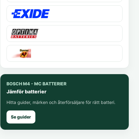
BOSCH M4 - MC BATTERIER
Jämför batterier
Hitta guider, märken och återförsäljare för rätt batteri.
Se guider