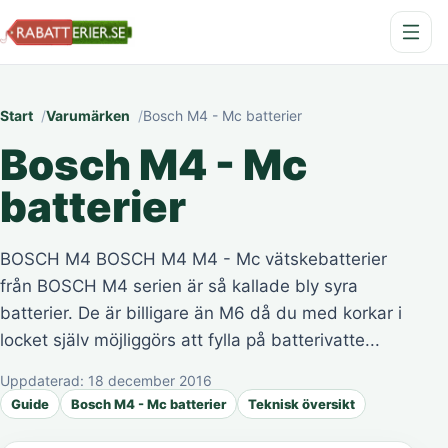
Start
Varumärken
Bosch M4 - Mc batterier
Bosch M4 - Mc
batterier
BOSCH M4 BOSCH M4 M4 - Mc vätskebatterier
från BOSCH M4 serien är så kallade bly syra
batterier. De är billigare än M6 då du med korkar i
locket själv möjliggörs att fylla på batterivatte...
Uppdaterad:
18 december 2016
Guide
Bosch M4 - Mc batterier
Teknisk översikt