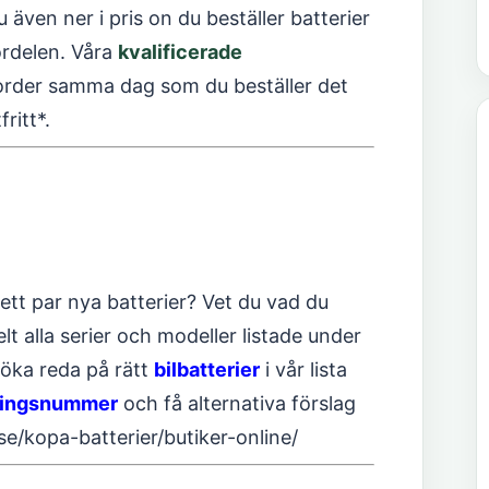
 även ner i pris on du beställer batterier
ördelen. Våra
kvalificerade
 order samma dag som du beställer det
fritt*.
 ett par nya batterier? Vet du vad du
t alla serier och modeller listade under
söka reda på rätt
bilbatterier
i vår lista
eringsnummer
och få alternativa förslag
.se/kopa-batterier/butiker-online/