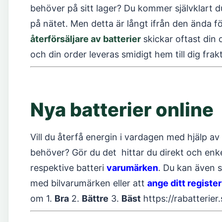
behöver på sitt lager? Du kommer självklart du
på nätet. Men detta är långt ifrån den ända f
återförsäljare av batterier
skickar oftast din
och din order leveras smidigt hem till dig frakt
Nya batterier online
Vill du återfå energin i vardagen med hjälp av
behöver? Gör du det hittar du direkt och enkel
respektive batteri
varumärken
. Du kan även 
med bilvarumärken eller att
ange ditt regist
om 1.
Bra
2.
Bättre
3.
Bäst
https://rabatterier