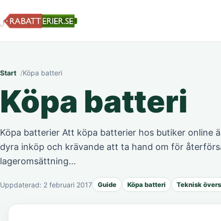
Start
Köpa batteri
Köpa batteri
Köpa batterier Att köpa batterier hos butiker online är
dyra inköp och krävande att ta hand om för återförsä
lageromsättning...
Uppdaterad:
2 februari 2017
Guide
Köpa batteri
Teknisk övers