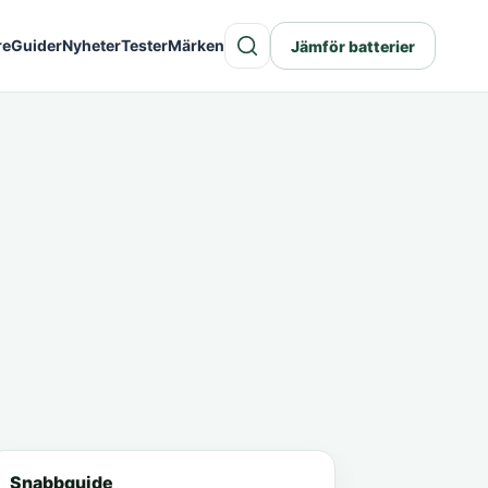
re
Guider
Nyheter
Tester
Märken
Jämför batterier
Snabbguide