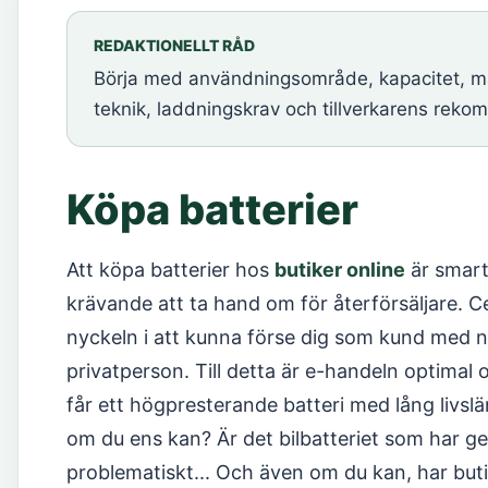
REDAKTIONELLT RÅD
Börja med användningsområde, kapacitet, måt
teknik, laddningskrav och tillverkarens reko
Köpa batterier
Att köpa batterier hos
butiker online
är smart!
krävande att ta hand om för återförsäljare. C
nyckeln i att kunna förse dig som kund med n
privatperson. Till detta är e-handeln optimal 
får ett högpresterande batteri med lång livslän
om du ens kan? Är det bilbatteriet som har get
problematiskt... Och även om du kan, har buti