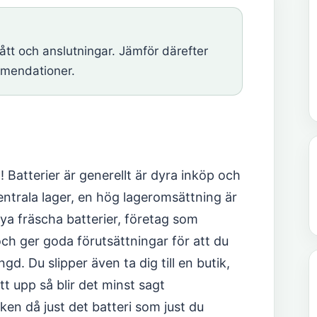
t och anslutningar. Jämför därefter
mmendationer.
 Batterier är generellt är dyra inköp och
entrala lager, en hög lageromsättning är
ya fräscha batterier, företag som
och ger goda förutsättningar för att du
gd. Du slipper även ta dig till en butik,
t upp så blir det minst sagt
ken då just det batteri som just du