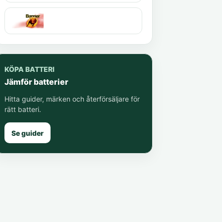
KÖPA BATTERI
Jämför batterier
Hitta guider, märken och återförsäljare för
rätt batteri.
Se guider