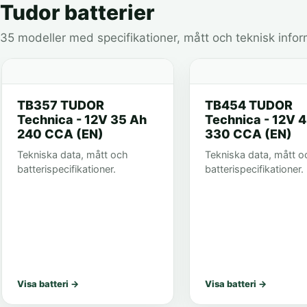
Tudor batterier
35 modeller med specifikationer, mått och teknisk infor
TB357 TUDOR
TB454 TUDOR
Technica - 12V 35 Ah
Technica - 12V 
240 CCA (EN)
330 CCA (EN)
Tekniska data, mått och
Tekniska data, mått o
batterispecifikationer.
batterispecifikationer.
Visa batteri
→
Visa batteri
→