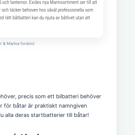
ar & Marina fordon)
höver, precis som ett bilbatteri behöver
er för båtar är praktiskt namngiven
lla deras startbatterier till båtar!