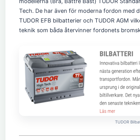
modellerna (Bra, Bättre Bäst) TUDOR Stand
Tech. De har även för moderna fordon med den
TUDOR EFB bilbatterier och TUDOR AGM vilket
teknik som båda återvinner fordonets bromsk
TUDOR Bilbat