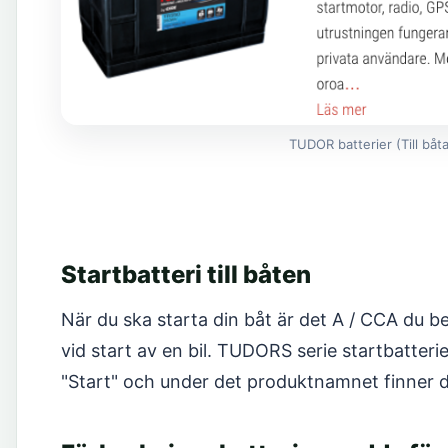
TUDOR batterier (Till båt
Startbatteri till båten
När du ska starta din båt är det A / CCA du be
vid start av en bil. TUDORS serie startbatteri
"Start" och under det produktnamnet finner du a