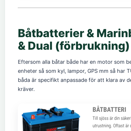
Båtbatterier & Marinb
& Dual (förbrukning)
Eftersom alla båtar både har en motor som b
enheter så som kyl, lampor, GPS mm så har TU
båda är specifikt anpassade för att klara av 
kräver.