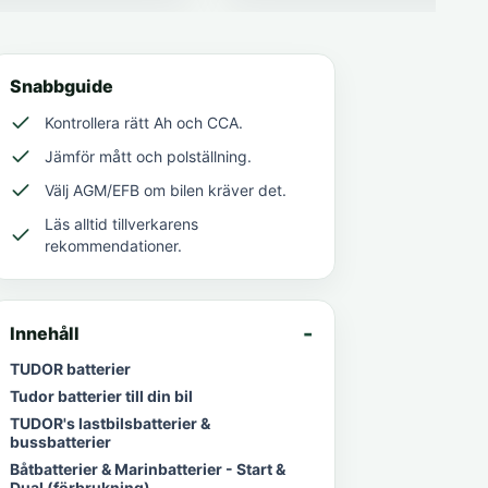
Snabbguide
Kontrollera rätt Ah och CCA.
Jämför mått och polställning.
Välj AGM/EFB om bilen kräver det.
Läs alltid tillverkarens
rekommendationer.
Innehåll
TUDOR batterier
Tudor batterier till din bil
TUDOR's lastbilsbatterier &
bussbatterier
Båtbatterier & Marinbatterier - Start &
Dual (förbrukning)