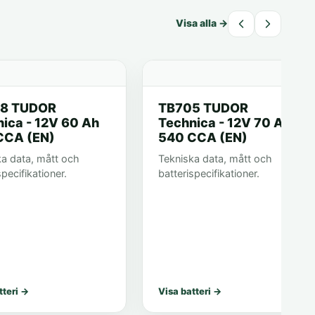
Visa alla
→
8 TUDOR
TB705 TUDOR
ica - 12V 60 Ah
Technica - 12V 70 Ah
CCA (EN)
540 CCA (EN)
ka data, mått och
Tekniska data, mått och
specifikationer.
batterispecifikationer.
tteri
→
Visa batteri
→