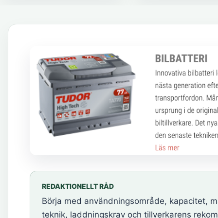
REDAKTIONELLT RÅD
Börja med användningsområde, kapacitet, måt
teknik, laddningskrav och tillverkarens reko