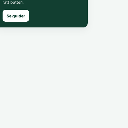
rätt batteri.
Se guider