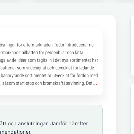
t och anslutningar. Jämför därefter
mmendationer.