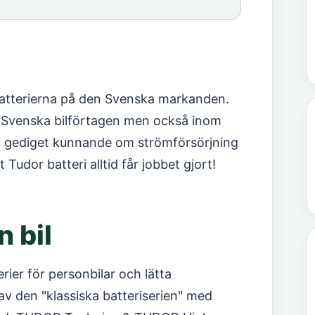
batterierna på den Svenska markanden.
de Svenska bilförtagen men också inom
ett gediget kunnande om strömförsörjning
t Tudor batteri alltid får jobbet gjort!
n bil
rier för personbilar och lätta
av den "klassiska batteriserien" med