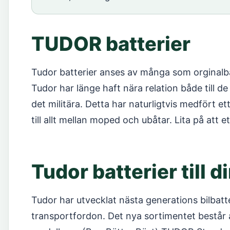
TUDOR batterier
Tudor batterier anses av många som orginal
Tudor har länge haft nära relation både till 
det militära. Detta har naturligtvis medfört 
till allt mellan moped och ubåtar. Lita på att et
Tudor batterier till di
Tudor har utvecklat nästa generations bilbatte
transportfordon. Det nya sortimentet består 