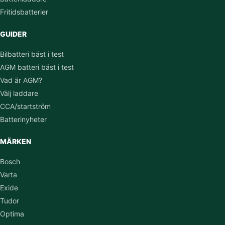
Fritidsbatterier
GUIDER
Bilbatteri bäst i test
AGM batteri bäst i test
Vad är AGM?
Välj laddare
CCA/startström
Batterinyheter
MÄRKEN
Bosch
Varta
Exide
Tudor
Optima