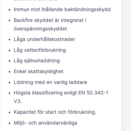
Immun mot ihållande baktändningsskydd
Backfire skyddet är integrerat i
överspänningsskyddet
Låga underhållskostnader
Låg vattenförbrukning
Låg självurladdning
Enkel skattskyldighet
Lddning med en vanlig laddare
Högsta klassificering enligt EN 50.342-1
V3.
Kapacitet för start och förbrukning.
Miljö- och användarvänliga