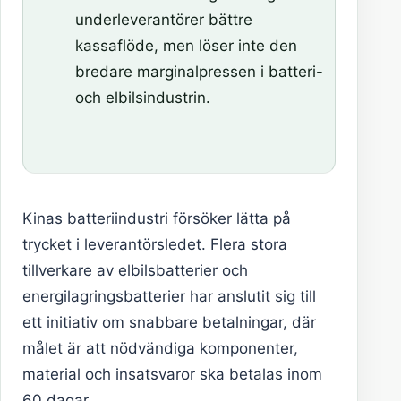
underleverantörer bättre
kassaflöde, men löser inte den
bredare marginalpressen i batteri-
och elbilsindustrin.
Kinas batteriindustri försöker lätta på
trycket i leverantörsledet. Flera stora
tillverkare av elbilsbatterier och
energilagringsbatterier har anslutit sig till
ett initiativ om snabbare betalningar, där
målet är att nödvändiga komponenter,
material och insatsvaror ska betalas inom
60 dagar.