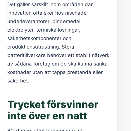
Det gäller särskilt inom områden där
innovation ofta sker hos nischade
underleverantörer: bindemedel,
elektrolyter, termiska lösningar,
säkerhetskomponenter och
produktionsutrustning. Stora
batteritillverkare behöver ett stabilt nätverk
av sådana företag om de ska kunna sänka
kostnader utan att tappa prestanda eller
säkerhet.
Trycket försvinner
inte över en natt
60-dagarslöftet betyder inte att