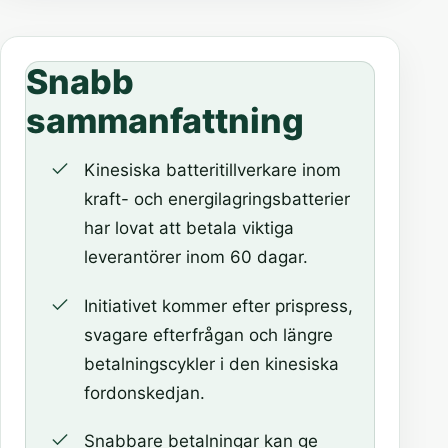
Snabb
sammanfattning
Kinesiska batteritillverkare inom
kraft- och energilagringsbatterier
har lovat att betala viktiga
leverantörer inom 60 dagar.
Initiativet kommer efter prispress,
svagare efterfrågan och längre
betalningscykler i den kinesiska
fordonskedjan.
Snabbare betalningar kan ge