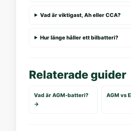
Vad är viktigast, Ah eller CCA?
Hur länge håller ett bilbatteri?
Relaterade guider
Vad är AGM-batteri?
AGM vs 
→