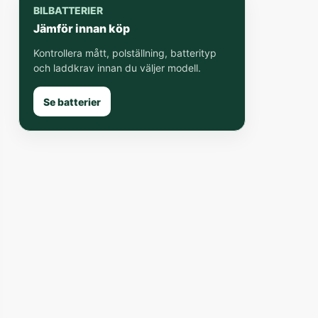
BILBATTERIER
Jämför innan köp
Kontrollera mått, polställning, batterityp
och laddkrav innan du väljer modell.
Se batterier