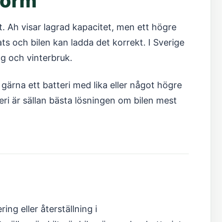
form
rt. Ah visar lagrad kapacitet, men ett högre
ts och bilen kan ladda det korrekt. I Sverige
ng och vinterbruk.
r gärna ett batteri med lika eller något högre
eri är sällan bästa lösningen om bilen mest
ing eller återställning i