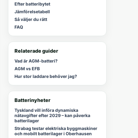
Efter batteribytet
Jämförelsetabell
Så väljer du rätt
FAQ
Relaterade guider
Vad är AGM-batteri?
AGM vs EFB
Hur stor laddare behöver jag?
Batterinyheter
Tyskland vill införa dynamiska
nätavgifter efter 2029 – kan påverka
batterilager
Strabag testar elektriska byggmaskiner
och mobilt batterilager i Oberhausen