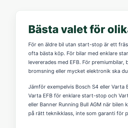
Bästa valet för olik
För en äldre bil utan start-stop är ett fr
ofta bästa köp. För bilar med enklare sta
levererades med EFB. För premiumbilar, b
bromsning eller mycket elektronik ska du
Jämför exempelvis Bosch S4 eller Varta B
Varta EFB för enklare start-stop och Va
eller Banner Running Bull AGM när bile
på rätt teknikklass, inte som garanti för p