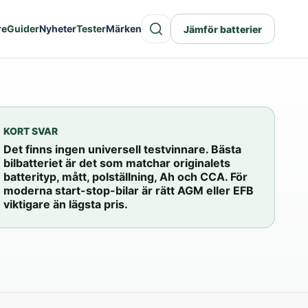
re
Guider
Nyheter
Tester
Märken
Jämför batterier
KORT SVAR
Det finns ingen universell testvinnare. Bästa
bilbatteriet är det som matchar originalets
batterityp, mått, polställning, Ah och CCA. För
moderna start-stop-bilar är rätt AGM eller EFB
viktigare än lägsta pris.