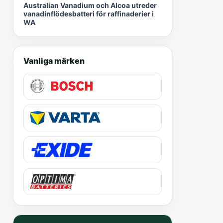
Australian Vanadium och Alcoa utreder
vanadinflödesbatteri för raffinaderier i
WA
Vanliga märken