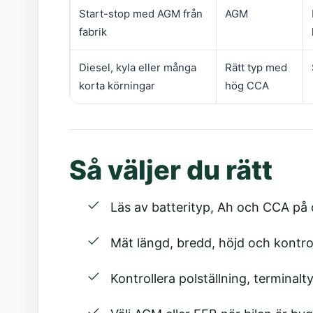
Start-stop med AGM från
AGM
fabrik
Diesel, kyla eller många
Rätt typ med
korta körningar
hög CCA
Så väljer du rätt
Läs av batterityp, Ah och CCA på o
Mät längd, bredd, höjd och kontrol
Kontrollera polställning, terminalt