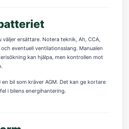
batteriet
u väljer ersättare. Notera teknik, Ah, CCA,
g och eventuell ventilationsslang. Manualen
terisökning kan hjälpa, men kontrollen mot
p.
a i en bil som kräver AGM. Det kan ge kortare
el i bilens energihantering.