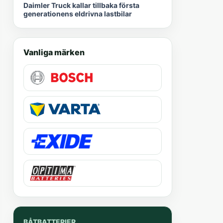
Daimler Truck kallar tillbaka första
generationens eldrivna lastbilar
Vanliga märken
BÅTBATTERIER