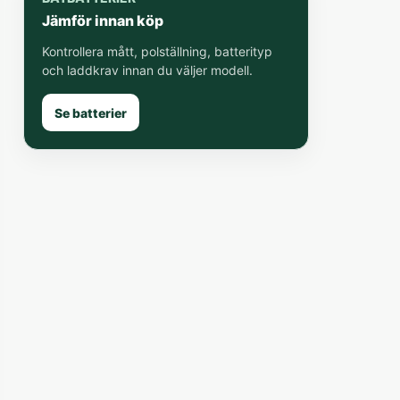
Jämför innan köp
Kontrollera mått, polställning, batterityp
och laddkrav innan du väljer modell.
Se batterier