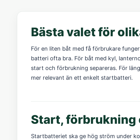
Bästa valet för oli
För en liten båt med få förbrukare fungera
batteri ofta bra. För båt med kyl, lanterno
start och förbrukning separeras. För läng
mer relevant än ett enkelt startbatteri.
Start, förbrukning
Startbatteriet ska ge hög ström under kor