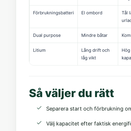
Förbrukningsbatteri
El ombord
Tål 
urla
Dual purpose
Mindre båtar
Komb
Litium
Lång drift och
Hög
låg vikt
kapa
Så väljer du rätt
Separera start och förbrukning om
Välj kapacitet efter faktisk energi