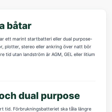
ka båtar
r ett marint startbatteri eller dual purpose-
r, plotter, stereo eller ankring över natt bör
re tid utan landström är AGM, GEL eller litium
 och dual purpose
t tid. Förbrukningsbatteriet ska tåla längre