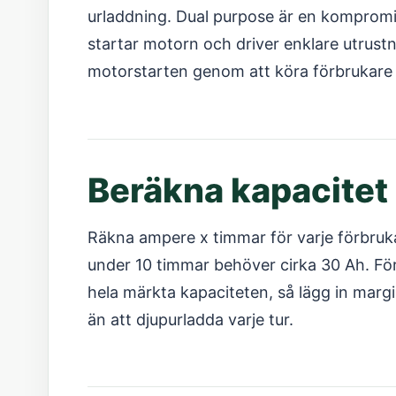
urladdning. Dual purpose är en kompromi
startar motorn och driver enklare utrustnin
motorstarten genom att köra förbrukare p
Beräkna kapacitet
Räkna ampere x timmar för varje förbruka
under 10 timmar behöver cirka 30 Ah. För
hela märkta kapaciteten, så lägg in margi
än att djupurladda varje tur.