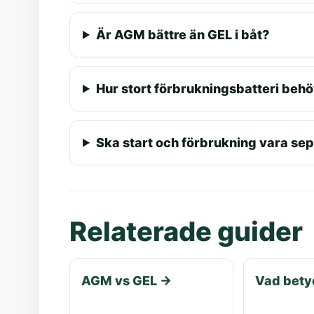
Är AGM bättre än GEL i båt?
Hur stort förbrukningsbatteri behö
Ska start och förbrukning vara se
Relaterade guider
AGM vs GEL
→
Vad bety