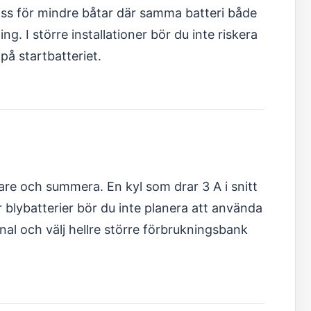
ss för mindre båtar där samma batteri både
g. I större installationer bör du inte riskera
å startbatteriet.
re och summera. En kyl som drar 3 A i snitt
 blybatterier bör du inte planera att använda
nal och välj hellre större förbrukningsbank