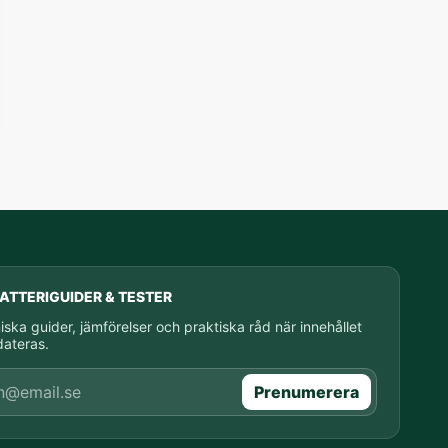
BATTERIGUIDER & TESTER
iska guider, jämförelser och praktiska råd när innehållet
ateras.
ostadress
Prenumerera