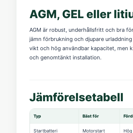
AGM, GEL eller lit
AGM är robust, underhållsfritt och bra f
jämn förbrukning och djupare urladdning m
vikt och hög användbar kapacitet, men k
och genomtänkt installation.
Jämförelsetabell
Typ
Bäst för
Förd
Startbatteri
Motorstart
Hög 