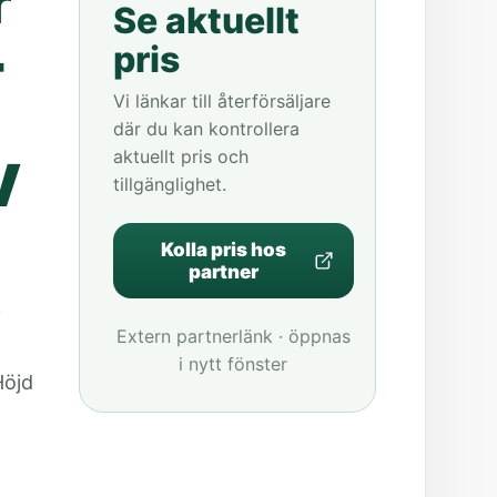
r
Se aktuellt
-
pris
Vi länkar till återförsäljare
där du kan kontrollera
aktuellt pris och
V
tillgänglighet.
Kolla pris hos
partner
i
Extern partnerlänk · öppnas
0
i nytt fönster
Höjd