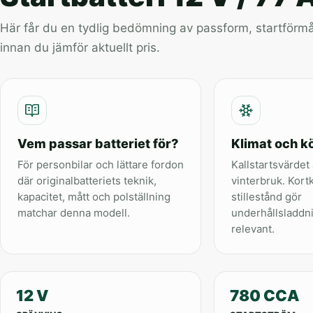
Här får du en tydlig bedömning av passform, startförmåg
innan du jämför aktuellt pris.
Vem passar batteriet för?
Klimat och kö
För personbilar och lättare fordon
Kallstartsvärdet 
där originalbatteriets teknik,
vinterbruk. Kort
kapacitet, mått och polställning
stillestånd gör
matchar denna modell.
underhållsladdn
relevant.
12 V
780 CCA