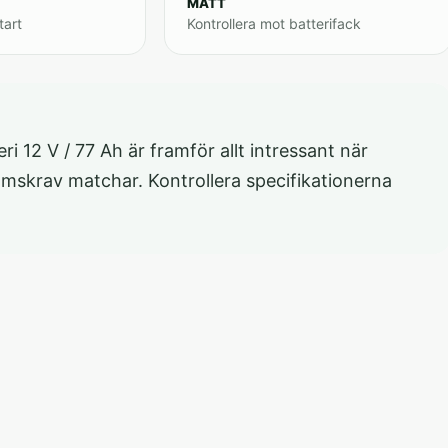
MÅTT
tart
Kontrollera mot batterifack
i 12 V / 77 Ah är framför allt intressant när
römskrav matchar. Kontrollera specifikationerna