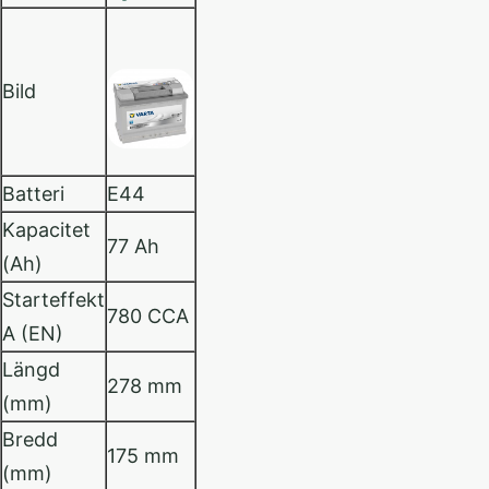
Bild
Batteri
E44
Kapacitet
77 Ah
(Ah)
Starteffekt
780 CCA
A (EN)
Längd
278 mm
(mm)
Bredd
175 mm
(mm)