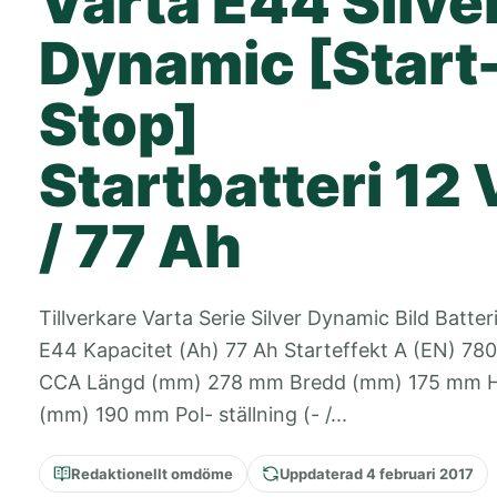
Varta E44 Silve
Dynamic [Start
Stop]
Startbatteri 12 
/ 77 Ah
Tillverkare Varta Serie Silver Dynamic Bild Batter
E44 Kapacitet (Ah) 77 Ah Starteffekt A (EN) 78
CCA Längd (mm) 278 mm Bredd (mm) 175 mm 
(mm) 190 mm Pol- ställning (- /...
Redaktionellt omdöme
Uppdaterad 4 februari 2017