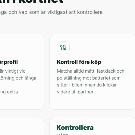
a och vad som är viktigast att kontrollera
rprofil
Kontroll före köp
är viktigt vid
Matcha alltid mått, fästklack och
körning och långa
polställning mot batteriet som
sitter i bilen innan du klickar
ing extra
vidare till partner.
Kontrollera