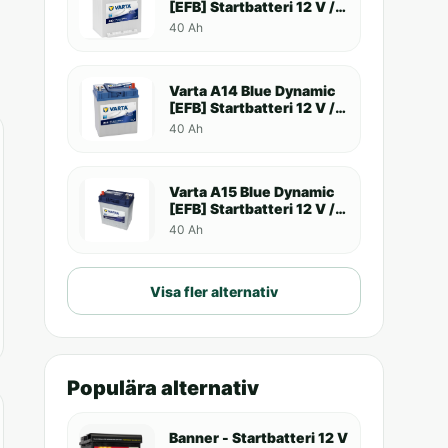
[EFB] Startbatteri 12 V /
40 Ah
40 Ah
Varta A14 Blue Dynamic
[EFB] Startbatteri 12 V /
40 Ah
40 Ah
Varta A15 Blue Dynamic
[EFB] Startbatteri 12 V /
40 Ah
40 Ah
Visa fler alternativ
Populära alternativ
Banner - Startbatteri 12 V