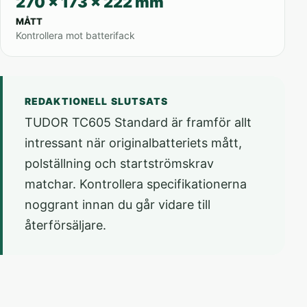
270 x 173 x 222 mm
MÅTT
Kontrollera mot batterifack
REDAKTIONELL SLUTSATS
TUDOR TC605 Standard är framför allt
intressant när originalbatteriets mått,
polställning och startströmskrav
matchar. Kontrollera specifikationerna
noggrant innan du går vidare till
återförsäljare.