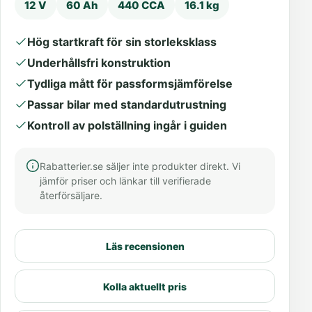
12 V
60 Ah
440 CCA
16.1 kg
Hög startkraft för sin storleksklass
Underhållsfri konstruktion
Tydliga mått för passformsjämförelse
Passar bilar med standardutrustning
Kontroll av polställning ingår i guiden
Rabatterier.se säljer inte produkter direkt. Vi
jämför priser och länkar till verifierade
återförsäljare.
Läs recensionen
Kolla aktuellt pris