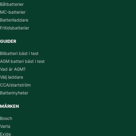
Båtbatterier
MC-batterier
Batteriladdare
Fritidsbatterier
GUIDER
Bilbatteri bäst i test
AGM batteri bäst i test
Vad är AGM?
Välj laddare
CCA/startström
Batterinyheter
MÄRKEN
Bosch
Varta
Exide