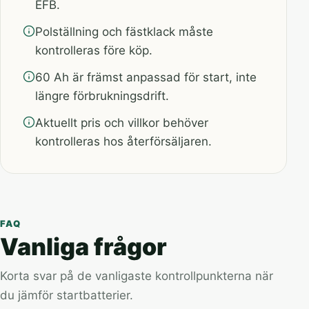
EFB.
Polställning och fästklack måste
kontrolleras före köp.
60 Ah är främst anpassad för start, inte
längre förbrukningsdrift.
Aktuellt pris och villkor behöver
kontrolleras hos återförsäljaren.
FAQ
Vanliga frågor
Korta svar på de vanligaste kontrollpunkterna när
du jämför startbatterier.