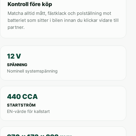
Kontroll före köp
Matcha alltid mått, fästklack och polställning mot
batteriet som sitter i bilen innan du klickar vidare till
partner.
12 V
SPÄNNING
Nominell systemspänning
440 CCA
STARTSTRÖM
EN-värde för kallstart