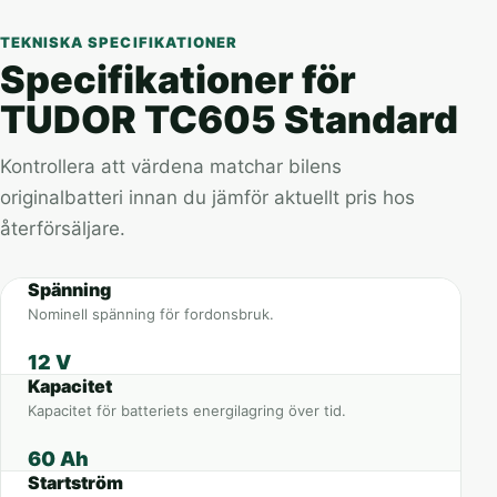
TEKNISKA SPECIFIKATIONER
Specifikationer för
TUDOR TC605 Standard
Kontrollera att värdena matchar bilens
originalbatteri innan du jämför aktuellt pris hos
återförsäljare.
Spänning
Nominell spänning för fordonsbruk.
12 V
Kapacitet
Kapacitet för batteriets energilagring över tid.
60 Ah
Startström