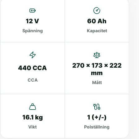
12 V
60 Ah
Spänning
Kapacitet
270 x 173 x 222
440 CCA
mm
CCA
Mått
16.1 kg
1 (+/-)
Vikt
Polställning