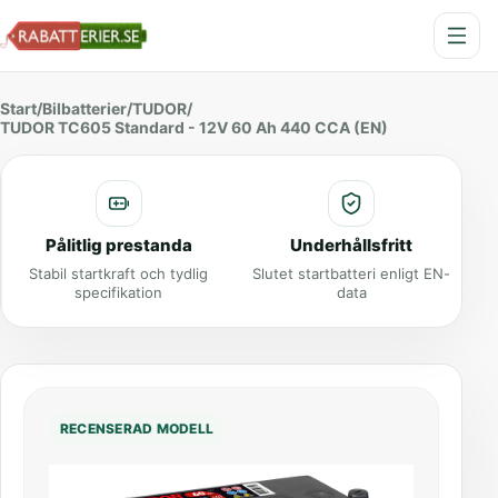
Start
/
Bilbatterier
/
TUDOR
/
TUDOR TC605 Standard - 12V 60 Ah 440 CCA (EN)
Pålitlig prestanda
Underhållsfritt
Stabil startkraft och tydlig
Slutet startbatteri enligt EN-
specifikation
data
RECENSERAD MODELL