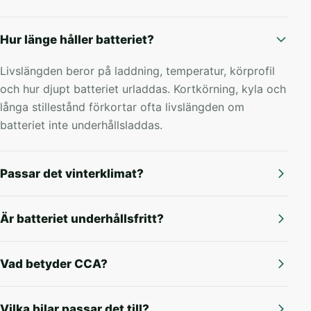
Hur länge håller batteriet?
Livslängden beror på laddning, temperatur, körprofil
och hur djupt batteriet urladdas. Kortkörning, kyla och
långa stillestånd förkortar ofta livslängden om
batteriet inte underhållsladdas.
Passar det vinterklimat?
Är batteriet underhållsfritt?
Vad betyder CCA?
Vilka bilar passar det till?