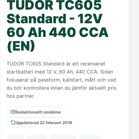
TUDOR TC605
Standard - 12V
60 Ah 440 CCA
(EN)
TUDOR TC605 Standard är ett recenserat
startbatteri med 12 V, 60 Ah, 440 CCA. Sidan
fokuserar på passform, kallstart, mått och vad
du bör kontrollera innan du jämför aktuellt pris
hos partner.
Redaktionellt omdöme
Uppdaterad 22 februari 2016