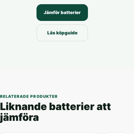
Jämför batterier
Läs köpguide
RELATERADE PRODUKTER
Liknande batterier att
jämföra