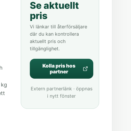
Se aktuellt
pris
Vi länkar till återförsäljare
där du kan kontrollera
aktuellt pris och
tillgänglighet.
Kolla pris hos
h
partner
 kg
Extern partnerlänk · öppnas
tt
i nytt fönster