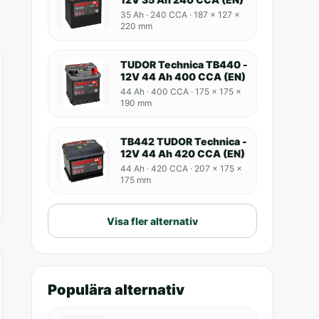
35 Ah · 240 CCA · 187 x 127 x
220 mm
TUDOR Technica TB440 -
12V 44 Ah 400 CCA (EN)
44 Ah · 400 CCA · 175 x 175 x
190 mm
TB442 TUDOR Technica -
12V 44 Ah 420 CCA (EN)
44 Ah · 420 CCA · 207 x 175 x
175 mm
Visa fler alternativ
Populära alternativ