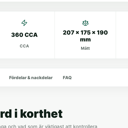
207 x 175 x 190
360 CCA
mm
CCA
Mått
Fördelar & nackdelar
FAQ
 i korthet
a och vad som är viktigast att kontrollera