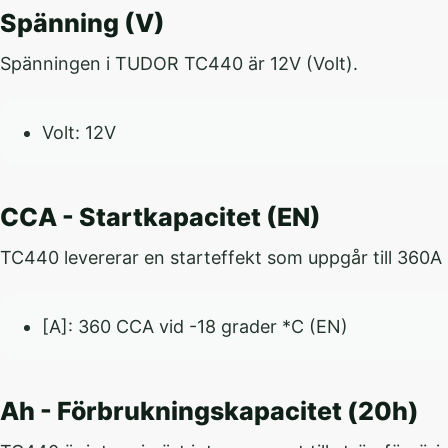
Spänning (V)
Spänningen i TUDOR TC440 är 12V (Volt).
Volt: 12V
CCA - Startkapacitet (EN)
TC440 levererar en starteffekt som uppgår till 360A C
[A]: 360 CCA vid -18 grader *C (EN)
Ah - Förbrukningskapacitet (20h)