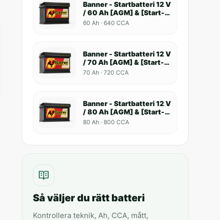
Banner - Startbatteri 12 V
/ 60 Ah [AGM] & [Start-
Stop]
60 Ah · 640 CCA
Banner - Startbatteri 12 V
/ 70 Ah [AGM] & [Start-
Stop]
70 Ah · 720 CCA
Banner - Startbatteri 12 V
/ 80 Ah [AGM] & [Start-
Stop]
80 Ah · 800 CCA
Så väljer du rätt batteri
Kontrollera teknik, Ah, CCA, mått,