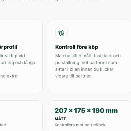
rprofil
Kontroll före köp
är viktigt vid
Matcha alltid mått, fästklack och
körning och långa
polställning mot batteriet som
sitter i bilen innan du klickar
ing extra
vidare till partner.
207 x 175 x 190 mm
MÅTT
tart
Kontrollera mot batterifack