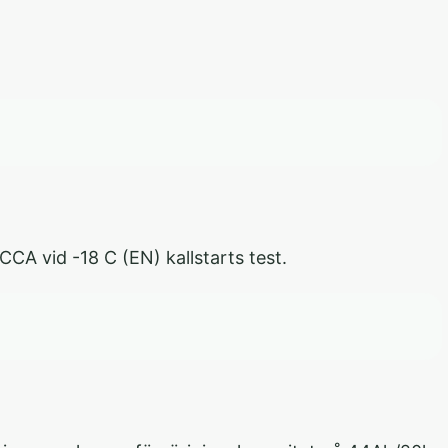
CA vid -18 C (EN) kallstarts test.