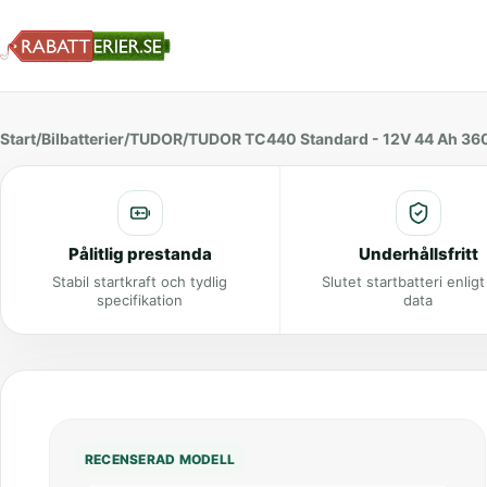
Start
/
Bilbatterier
/
TUDOR
/
TUDOR TC440 Standard - 12V 44 Ah 36
Pålitlig prestanda
Underhållsfritt
Stabil startkraft och tydlig
Slutet startbatteri enlig
specifikation
data
RECENSERAD MODELL