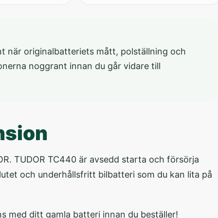
när originalbatteriets mått, polställning och
onerna noggrant innan du går vidare till
nsion
 TUDOR. TUDOR TC440 är avsedd starta och försörja
utet och underhållsfritt bilbatteri som du kan lita på
 med ditt gamla batteri innan du beställer!