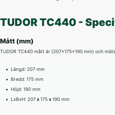
TUDOR TC440 - Specif
Mått (mm)
TUDOR TC440 mått är (207x175x190 mm) och mäts ink
Längd: 207 mm
Bredd: 175 mm
Höjd: 190 mm
LxBxH: 207
x
175
x
190 mm