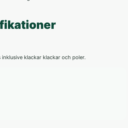
ikationer
lusive klackar klackar och poler.