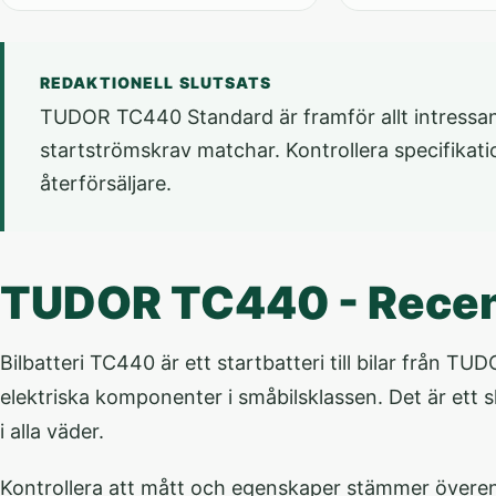
REDAKTIONELL SLUTSATS
TUDOR TC440 Standard är framför allt intressant 
startströmskrav matchar. Kontrollera specifikati
återförsäljare.
TUDOR TC440 - Rece
Bilbatteri TC440 är ett startbatteri till bilar från
elektriska komponenter i småbilsklassen. Det är ett sl
i alla väder.
Kontrollera att mått och egenskaper stämmer överens