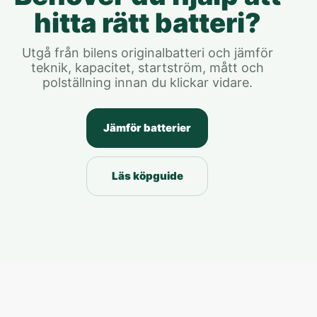
hitta rätt batteri?
Utgå från bilens originalbatteri och jämför
teknik, kapacitet, startström, mått och
polställning innan du klickar vidare.
Jämför batterier
Läs köpguide