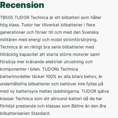
Recension
TB505 TUDOR Technica är ett bilbatteri som håller
hög klass. Tudor har tillverkat bilbatterier i flera
generationer och förser till och med den Svenska
militären med energi och mobil strömförsörjning.
Technica är en riktigt bra serie bilbatterier med
tillräcklig kapacitet att starta större motorer samt
försörja mer krävande elektrisk utrustning och
komponenter i bilen. TUDORs Technica
batterimodeller täcker 100% av alla bilars behov, är
underhållsfria bilbatterier och behöver inte fyllas på
med ny batterisyra mellan laddningarna. TUDOR själva
klassar Technica som ett allround-batteri då de har
förhöjd prestanda och klassas som
Bättre
än den
Bra
bilbatteriserien Standard.