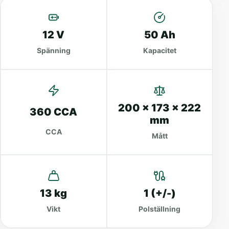
12 V
50 Ah
Spänning
Kapacitet
200 x 173 x 222
360 CCA
mm
CCA
Mått
13 kg
1 (+/-)
Vikt
Polställning