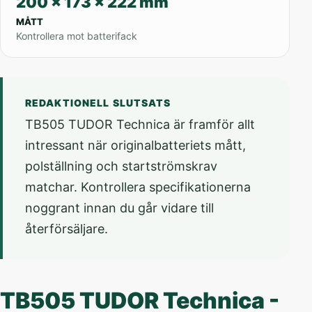
200 x 173 x 222 mm
MÅTT
Kontrollera mot batterifack
REDAKTIONELL SLUTSATS
TB505 TUDOR Technica är framför allt
intressant när originalbatteriets mått,
polställning och startströmskrav
matchar. Kontrollera specifikationerna
noggrant innan du går vidare till
återförsäljare.
TB505 TUDOR Technica -