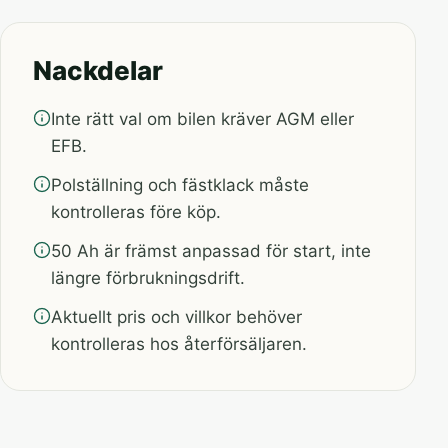
Nackdelar
Inte rätt val om bilen kräver AGM eller
EFB.
Polställning och fästklack måste
kontrolleras före köp.
50 Ah är främst anpassad för start, inte
längre förbrukningsdrift.
Aktuellt pris och villkor behöver
kontrolleras hos återförsäljaren.