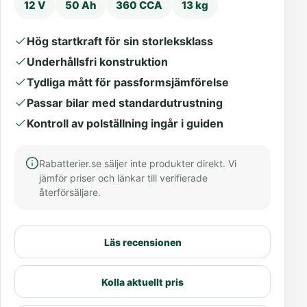
12 V
50 Ah
360 CCA
13 kg
Hög startkraft för sin storleksklass
Underhållsfri konstruktion
Tydliga mått för passformsjämförelse
Passar bilar med standardutrustning
Kontroll av polställning ingår i guiden
Rabatterier.se säljer inte produkter direkt. Vi
jämför priser och länkar till verifierade
återförsäljare.
Läs recensionen
Kolla aktuellt pris