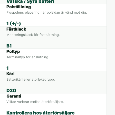
Vätska / Syra batteri
Polställning
Pluspolens placering när polsidan är vänd mot dig.
1 (+/-)
Fästklack
Monteringsklack för fastsättning.
B1
Poltyp
Terminaltyp för anslutning.
1
Kärl
Batterikärl eller storleksgrupp.
D20
Garanti
Villkor varierar mellan återförsäljare.
Kontrollera hos återförsäljare