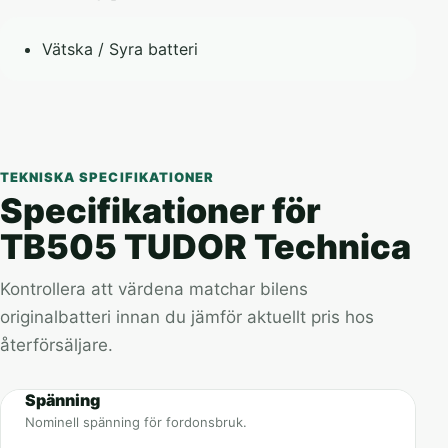
Vätska / Syra batteri
TEKNISKA SPECIFIKATIONER
Specifikationer för
TB505 TUDOR Technica
Kontrollera att värdena matchar bilens
originalbatteri innan du jämför aktuellt pris hos
återförsäljare.
Spänning
Nominell spänning för fordonsbruk.