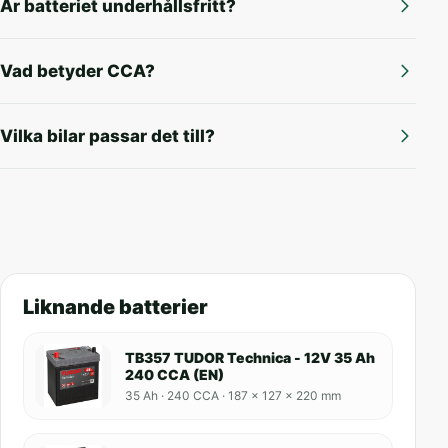
Är batteriet underhållsfritt?
Vad betyder CCA?
Vilka bilar passar det till?
Liknande batterier
TB357 TUDOR Technica - 12V 35 Ah
240 CCA (EN)
35 Ah · 240 CCA · 187 x 127 x 220 mm