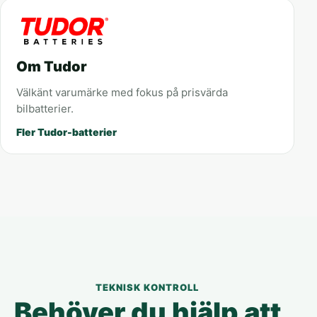
Om Tudor
Välkänt varumärke med fokus på prisvärda
bilbatterier.
Fler Tudor-batterier
TEKNISK KONTROLL
Behöver du hjälp att