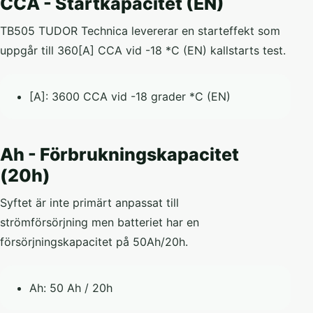
CCA - Startkapacitet (EN)
TB505 TUDOR Technica levererar en starteffekt som
uppgår till 360[A] CCA vid -18 *C (EN) kallstarts test.
[A]: 3600 CCA vid -18 grader *C (EN)
Ah - Förbrukningskapacitet
(20h)
Syftet är inte primärt anpassat till
strömförsörjning men batteriet har en
försörjningskapacitet på 50Ah/20h.
Ah: 50 Ah / 20h