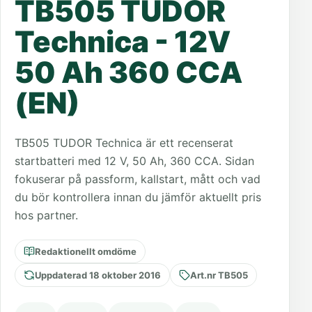
TB505 TUDOR
Technica - 12V
50 Ah 360 CCA
(EN)
TB505 TUDOR Technica är ett recenserat
startbatteri med 12 V, 50 Ah, 360 CCA. Sidan
fokuserar på passform, kallstart, mått och vad
du bör kontrollera innan du jämför aktuellt pris
hos partner.
Redaktionellt omdöme
Uppdaterad 18 oktober 2016
Art.nr TB505