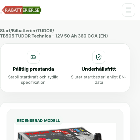
Start
/
Bilbatterier
/
TUDOR
/
TB505 TUDOR Technica - 12V 50 Ah 360 CCA (EN)
Pålitlig prestanda
Underhållsfritt
Stabil startkraft och tydlig
Slutet startbatteri enligt EN-
specifikation
data
RECENSERAD MODELL