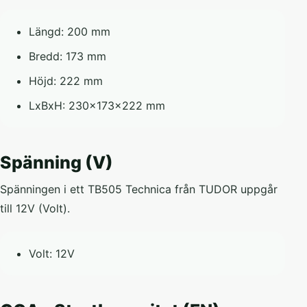
Längd: 200 mm
Bredd: 173 mm
Höjd: 222 mm
LxBxH: 230x173x222 mm
Spänning (V)
Spänningen i ett TB505 Technica från TUDOR uppgår
till 12V (Volt).
Volt: 12V