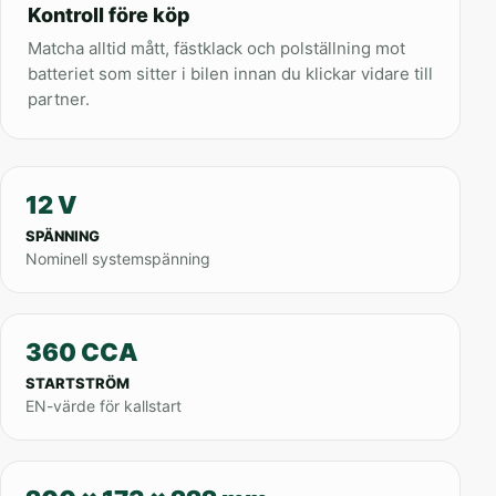
Kontroll före köp
Matcha alltid mått, fästklack och polställning mot
batteriet som sitter i bilen innan du klickar vidare till
partner.
12 V
SPÄNNING
Nominell systemspänning
360 CCA
STARTSTRÖM
EN-värde för kallstart