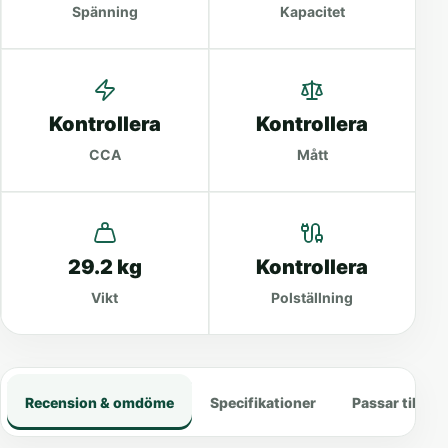
Spänning
Kapacitet
Kontrollera
Kontrollera
CCA
Mått
29.2 kg
Kontrollera
Vikt
Polställning
Recension & omdöme
Specifikationer
Passar till