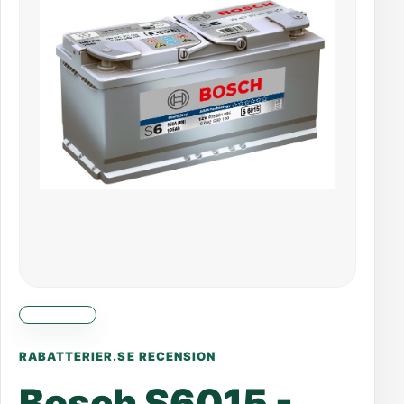
RABATTERIER.SE RECENSION
Bosch S6015 -