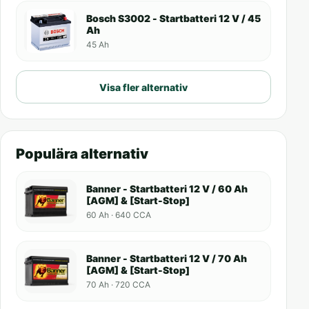
Bosch S3002 - Startbatteri 12 V / 45
Ah
45 Ah
Visa fler alternativ
Populära alternativ
Banner - Startbatteri 12 V / 60 Ah
[AGM] & [Start-Stop]
60 Ah · 640 CCA
Banner - Startbatteri 12 V / 70 Ah
[AGM] & [Start-Stop]
70 Ah · 720 CCA