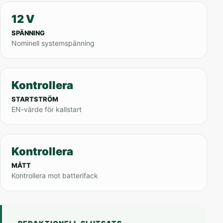
12 V
SPÄNNING
Nominell systemspänning
Kontrollera
STARTSTRÖM
EN-värde för kallstart
Kontrollera
MÅTT
Kontrollera mot batterifack