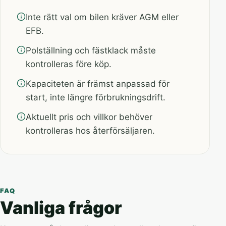
Inte rätt val om bilen kräver AGM eller
EFB.
Polställning och fästklack måste
kontrolleras före köp.
Kapaciteten är främst anpassad för
start, inte längre förbrukningsdrift.
Aktuellt pris och villkor behöver
kontrolleras hos återförsäljaren.
FAQ
Vanliga frågor