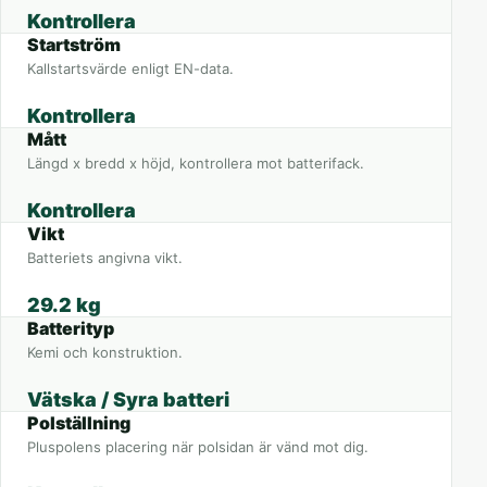
Kontrollera
Startström
Kallstartsvärde enligt EN-data.
Kontrollera
Mått
Längd x bredd x höjd, kontrollera mot batterifack.
Kontrollera
Vikt
Batteriets angivna vikt.
29.2 kg
Batterityp
Kemi och konstruktion.
Vätska / Syra batteri
Polställning
Pluspolens placering när polsidan är vänd mot dig.