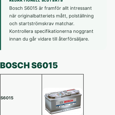
REDAKTIONELL SLUTSATS
Bosch S6015 är framför allt intressant
när originalbatteriets mått, polställning
och startströmskrav matchar.
Kontrollera specifikationerna noggrant
innan du går vidare till återförsäljare.
BOSCH S6015
S6015