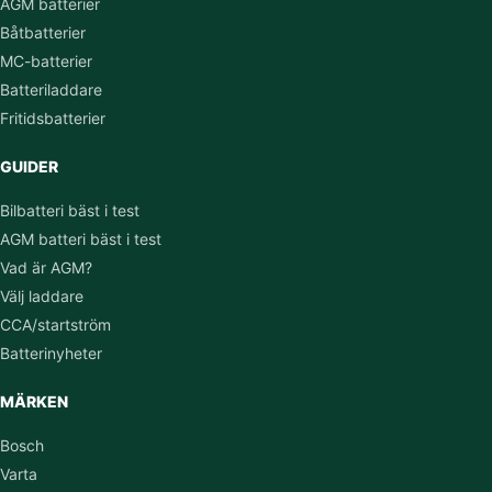
AGM batterier
Båtbatterier
MC-batterier
Batteriladdare
Fritidsbatterier
GUIDER
Bilbatteri bäst i test
AGM batteri bäst i test
Vad är AGM?
Välj laddare
CCA/startström
Batterinyheter
MÄRKEN
Bosch
Varta