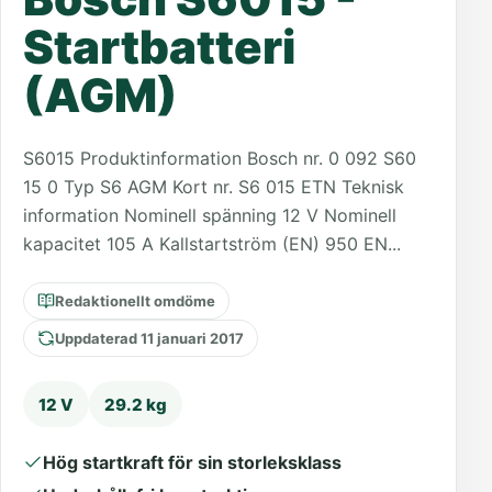
Startbatteri
(AGM)
S6015 Produktinformation Bosch nr. 0 092 S60
15 0 Typ S6 AGM Kort nr. S6 015 ETN Teknisk
information Nominell spänning 12 V Nominell
kapacitet 105 A Kallstartström (EN) 950 EN...
Redaktionellt omdöme
Uppdaterad 11 januari 2017
12 V
29.2 kg
Hög startkraft för sin storleksklass