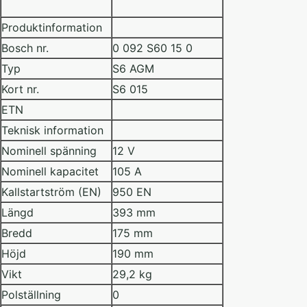
Produktinformation
Bosch nr.
0 092 S60 15 0
Typ
S6 AGM
Kort nr.
S6 015
ETN
Teknisk information
Nominell spänning
12 V
Nominell kapacitet
105 A
Kallstartström (EN)
950 EN
Längd
393 mm
Bredd
175 mm
Höjd
190 mm
Vikt
29,2 kg
Polställning
0