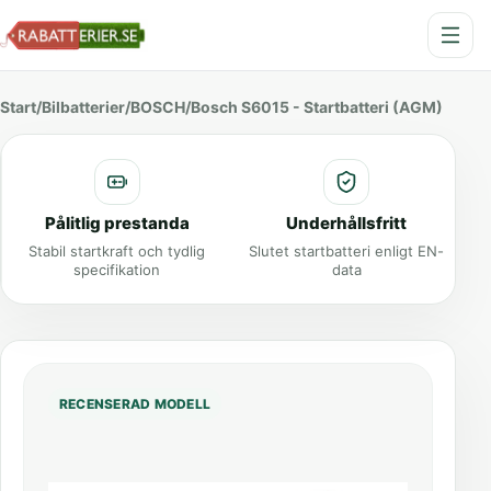
Start
/
Bilbatterier
/
BOSCH
/
Bosch S6015 - Startbatteri (AGM)
Pålitlig prestanda
Underhållsfritt
Stabil startkraft och tydlig
Slutet startbatteri enligt EN-
specifikation
data
RECENSERAD MODELL