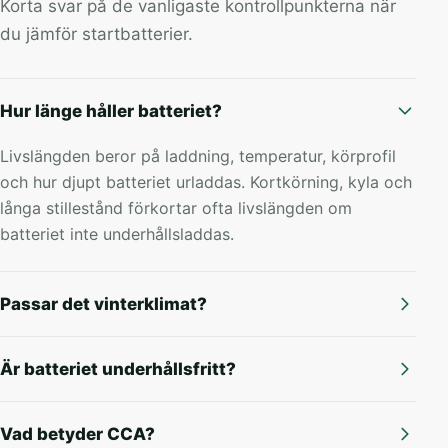
Korta svar på de vanligaste kontrollpunkterna när
du jämför startbatterier.
Hur länge håller batteriet?
Livslängden beror på laddning, temperatur, körprofil
och hur djupt batteriet urladdas. Kortkörning, kyla och
långa stillestånd förkortar ofta livslängden om
batteriet inte underhållsladdas.
Passar det vinterklimat?
Är batteriet underhållsfritt?
Vad betyder CCA?