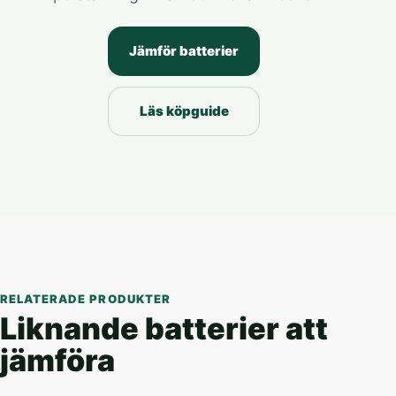
Jämför batterier
Läs köpguide
RELATERADE PRODUKTER
Liknande batterier att
jämföra