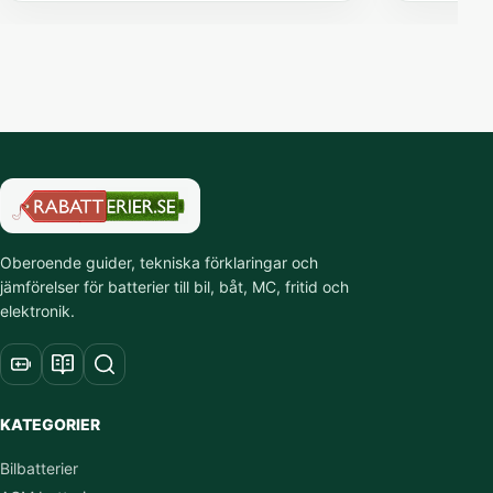
Oberoende guider, tekniska förklaringar och
jämförelser för batterier till bil, båt, MC, fritid och
elektronik.
KATEGORIER
Bilbatterier