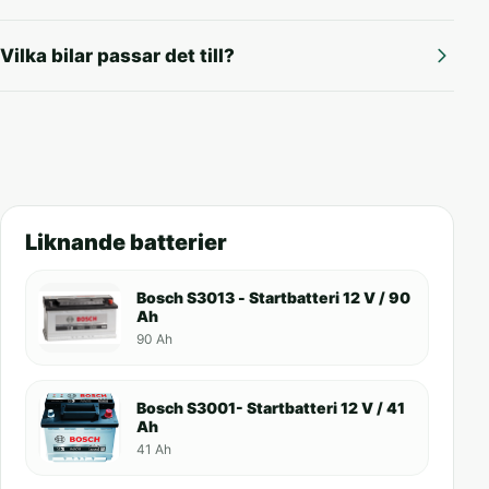
Vilka bilar passar det till?
Liknande batterier
Bosch S3013 - Startbatteri 12 V / 90
Ah
90 Ah
Bosch S3001- Startbatteri 12 V / 41
Ah
41 Ah