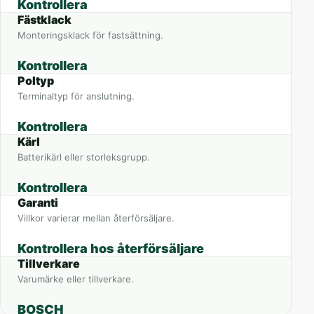
Kontrollera
Fästklack
Monteringsklack för fastsättning.
Kontrollera
Poltyp
Terminaltyp för anslutning.
Kontrollera
Kärl
Batterikärl eller storleksgrupp.
Kontrollera
Garanti
Villkor varierar mellan återförsäljare.
Kontrollera hos återförsäljare
Tillverkare
Varumärke eller tillverkare.
BOSCH