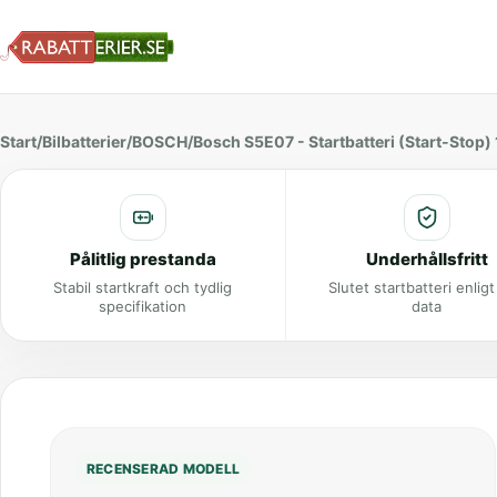
Start
/
Bilbatterier
/
BOSCH
/
Bosch S5E07 - Startbatteri (Start-Stop) 
Pålitlig prestanda
Underhållsfritt
Stabil startkraft och tydlig
Slutet startbatteri enlig
specifikation
data
RECENSERAD MODELL