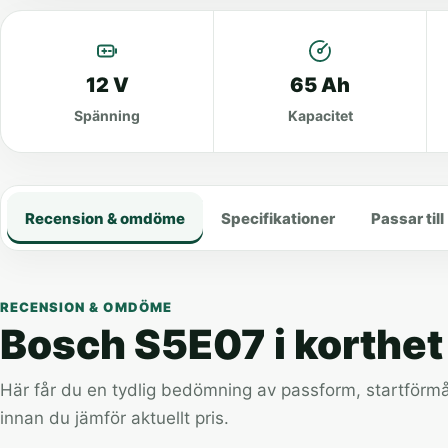
12 V
65 Ah
Spänning
Kapacitet
Recension & omdöme
Specifikationer
Passar till
RECENSION & OMDÖME
Bosch S5E07 i korthet
Här får du en tydlig bedömning av passform, startförmåg
innan du jämför aktuellt pris.