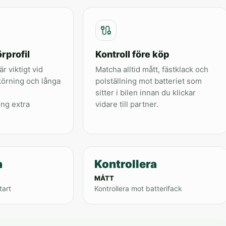
rprofil
Kontroll före köp
är viktigt vid
Matcha alltid mått, fästklack och
körning och långa
polställning mot batteriet som
sitter i bilen innan du klickar
ing extra
vidare till partner.
a
Kontrollera
MÅTT
tart
Kontrollera mot batterifack