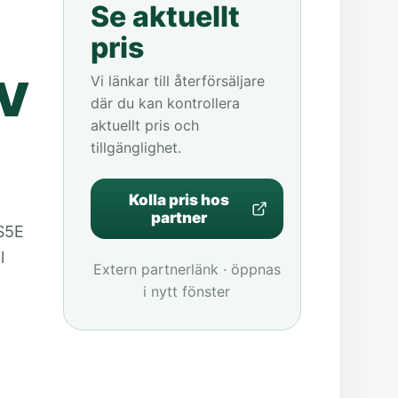
Se aktuellt
pris
 V
Vi länkar till återförsäljare
där du kan kontrollera
aktuellt pris och
tillgänglighet.
Kolla pris hos
partner
S5E
l
Extern partnerlänk · öppnas
i nytt fönster