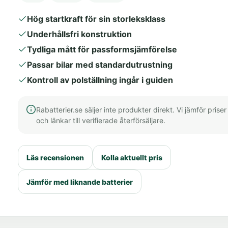
Hög startkraft för sin storleksklass
Underhållsfri konstruktion
Tydliga mått för passformsjämförelse
Passar bilar med standardutrustning
Kontroll av polställning ingår i guiden
Rabatterier.se säljer inte produkter direkt. Vi jämför priser
och länkar till verifierade återförsäljare.
Läs recensionen
Kolla aktuellt pris
Jämför med liknande batterier