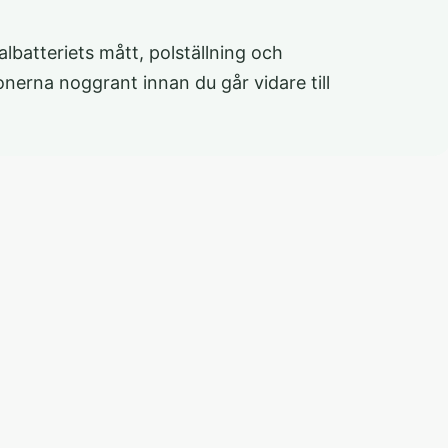
albatteriets mått, polställning och
onerna noggrant innan du går vidare till