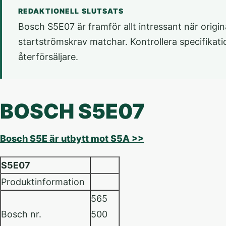
REDAKTIONELL SLUTSATS
Bosch S5E07 är framför allt intressant när origin
startströmskrav matchar. Kontrollera specifikati
återförsäljare.
BOSCH S5E07
Bosch S5E är utbytt mot S5A >>
S5E07
Produktinformation
565
Bosch nr.
500