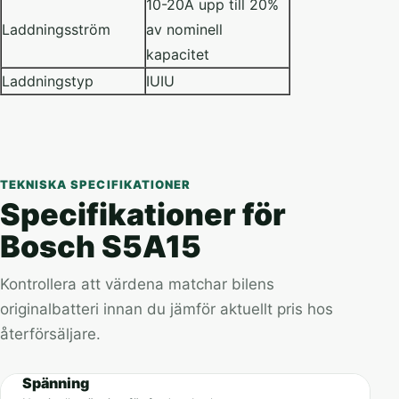
10-20A upp till 20%
Laddningsström
av nominell
kapacitet
Laddningstyp
IUIU
TEKNISKA SPECIFIKATIONER
Specifikationer för
Bosch S5A15
Kontrollera att värdena matchar bilens
originalbatteri innan du jämför aktuellt pris hos
återförsäljare.
Spänning