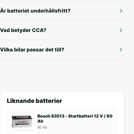
Är batteriet underhållsfritt?
Vad betyder CCA?
Vilka bilar passar det till?
Liknande batterier
Bosch S3013 - Startbatteri 12 V / 90
Ah
90 Ah