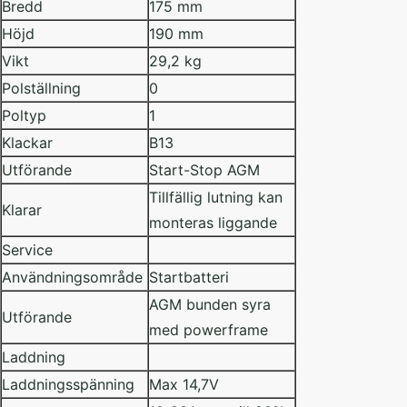
Bredd
175 mm
Höjd
190 mm
Vikt
29,2 kg
Polställning
0
Poltyp
1
Klackar
B13
Utförande
Start-Stop AGM
Tillfällig lutning kan
Klarar
monteras liggande
Service
Användningsområde
Startbatteri
AGM bunden syra
Utförande
med powerframe
Laddning
Laddningsspänning
Max 14,7V