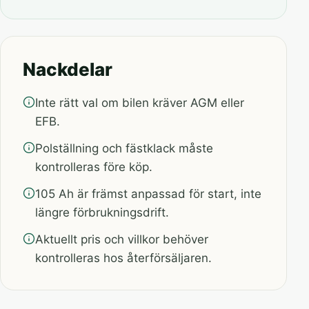
Nackdelar
Inte rätt val om bilen kräver AGM eller
EFB.
Polställning och fästklack måste
kontrolleras före köp.
105 Ah är främst anpassad för start, inte
längre förbrukningsdrift.
Aktuellt pris och villkor behöver
kontrolleras hos återförsäljaren.