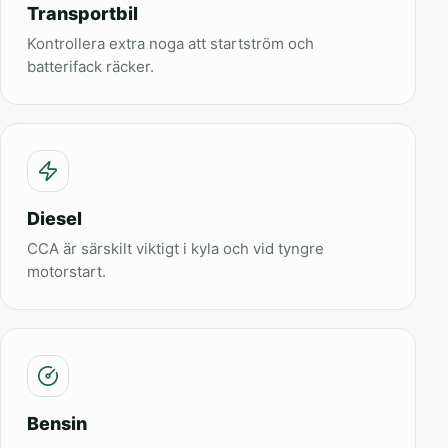
Transportbil
Kontrollera extra noga att startström och
batterifack räcker.
Diesel
CCA är särskilt viktigt i kyla och vid tyngre
motorstart.
Bensin