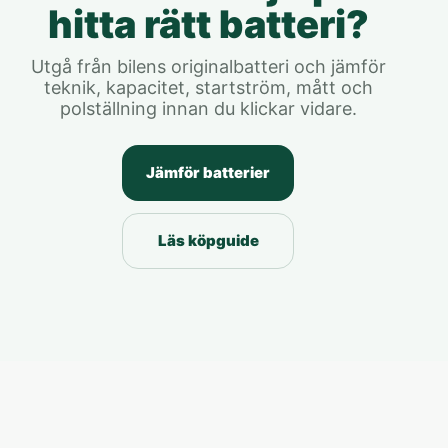
hitta rätt batteri?
Utgå från bilens originalbatteri och jämför
teknik, kapacitet, startström, mått och
polställning innan du klickar vidare.
Jämför batterier
Läs köpguide