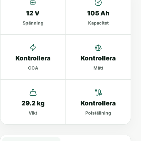
12 V
105 Ah
Spänning
Kapacitet
Kontrollera
Kontrollera
CCA
Mått
29.2 kg
Kontrollera
Vikt
Polställning