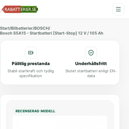
Start
/
Bilbatterier
/
BOSCH
/
Bosch S5A15 - Startbatteri [Start-Stop] 12 V / 105 Ah
Pålitlig prestanda
Underhållsfritt
Stabil startkraft och tydlig
Slutet startbatteri enligt EN-
specifikation
data
RECENSERAD MODELL