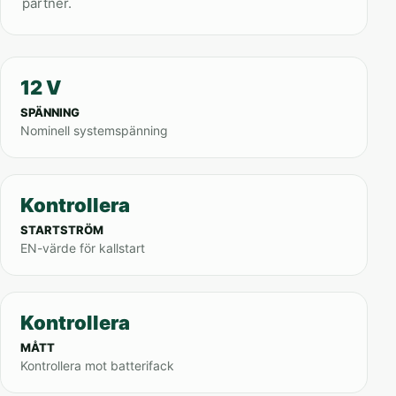
partner.
12 V
SPÄNNING
Nominell systemspänning
Kontrollera
STARTSTRÖM
EN-värde för kallstart
Kontrollera
MÅTT
Kontrollera mot batterifack