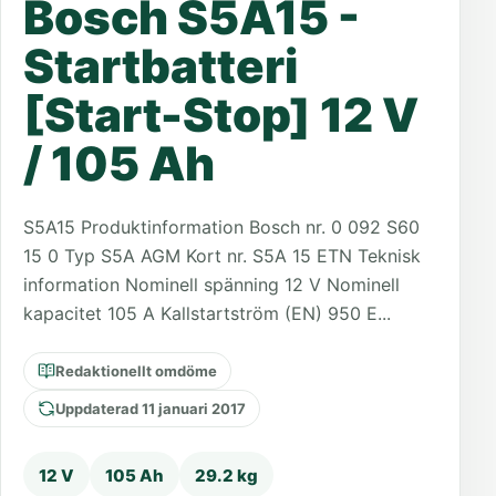
Bosch S5A15 -
Startbatteri
[Start-Stop] 12 V
/ 105 Ah
S5A15 Produktinformation Bosch nr. 0 092 S60
15 0 Typ S5A AGM Kort nr. S5A 15 ETN Teknisk
information Nominell spänning 12 V Nominell
kapacitet 105 A Kallstartström (EN) 950 E...
Redaktionellt omdöme
Uppdaterad 11 januari 2017
12 V
105 Ah
29.2 kg