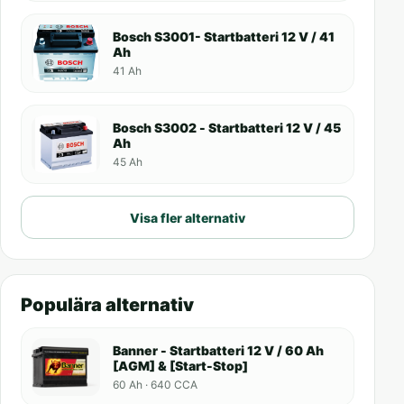
Bosch S3001- Startbatteri 12 V / 41
Ah
41 Ah
Bosch S3002 - Startbatteri 12 V / 45
Ah
45 Ah
Visa fler alternativ
Populära alternativ
Banner - Startbatteri 12 V / 60 Ah
[AGM] & [Start-Stop]
60 Ah · 640 CCA