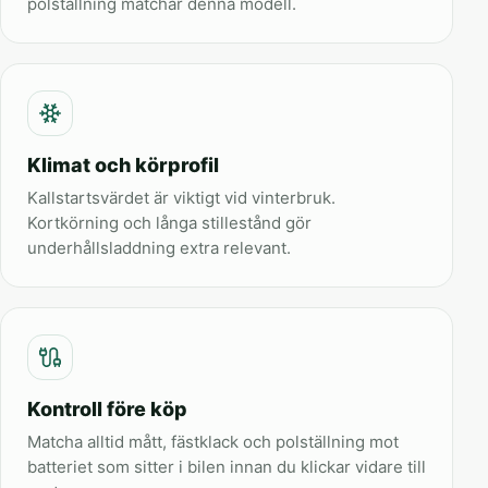
polställning matchar denna modell.
Klimat och körprofil
Kallstartsvärdet är viktigt vid vinterbruk.
Kortkörning och långa stillestånd gör
underhållsladdning extra relevant.
Kontroll före köp
Matcha alltid mått, fästklack och polställning mot
batteriet som sitter i bilen innan du klickar vidare till