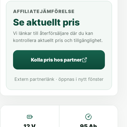
AFFILIATEJÄMFÖRELSE
Se aktuellt pris
Vi länkar till återförsäljare där du kan
kontrollera aktuellt pris och tillgänglighet.
Kolla pris hos partner
Extern partnerlänk · öppnas i nytt fönster
12 V
95 Ah