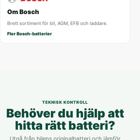
Om Bosch
Brett sortiment för bil, AGM, EFB och laddare.
Fler Bosch-batterier
TEKNISK KONTROLL
Behöver du hjälp att
hitta rätt batteri?
Utgå från bilens originalbatteri och jämför