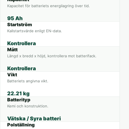
Kapacitet för batteriets energilagring över tid.
95 Ah
Startström
Kallstartsvärde enligt EN-data.
Kontrollera
Mått
Längd x bredd x höjd, kontrollera mot batterifack.
Kontrollera
Vikt
Batteriets angivna vikt.
22.21 kg
Batterityp
Kemi och konstruktion.
Vätska / Syra batteri
Polställning