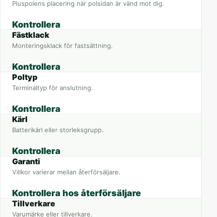
Pluspolens placering när polsidan är vänd mot dig.
Kontrollera
Fästklack
Monteringsklack för fastsättning.
Kontrollera
Poltyp
Terminaltyp för anslutning.
Kontrollera
Kärl
Batterikärl eller storleksgrupp.
Kontrollera
Garanti
Villkor varierar mellan återförsäljare.
Kontrollera hos återförsäljare
Tillverkare
Varumärke eller tillverkare.