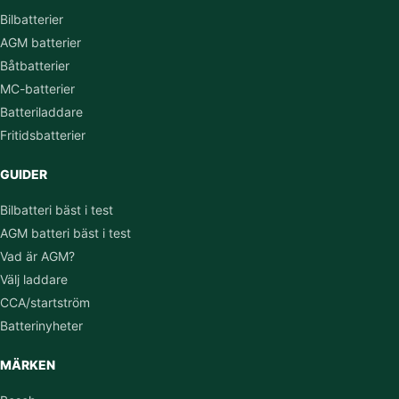
Bilbatterier
AGM batterier
Båtbatterier
MC-batterier
Batteriladdare
Fritidsbatterier
GUIDER
Bilbatteri bäst i test
AGM batteri bäst i test
Vad är AGM?
Välj laddare
CCA/startström
Batterinyheter
MÄRKEN