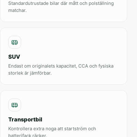
Standardutrustade bilar där mått och polställning
matchar.
SUV
Endast om originalets kapacitet, CCA och fysiska
storlek är jämförbar.
Transportbil
Kontrollera extra noga att startström och
batterifack räcker.