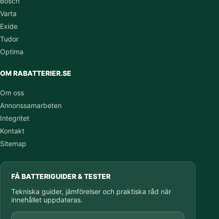
Bosch
Varta
Exide
Tudor
Optima
OM RABATTERIER.SE
Om oss
Annonssamarbeten
Integritet
Kontakt
Sitemap
FÅ BATTERIGUIDER & TESTER
Tekniska guider, jämförelser och praktiska råd när
innehållet uppdateras.
E-postadress