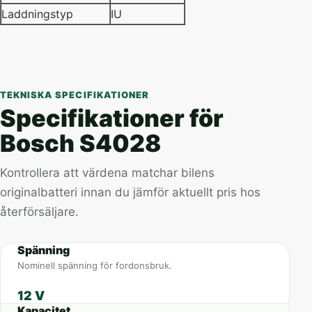
Laddningstyp
IU
TEKNISKA SPECIFIKATIONER
Specifikationer för
Bosch S4028
Kontrollera att värdena matchar bilens
originalbatteri innan du jämför aktuellt pris hos
återförsäljare.
Spänning
Nominell spänning för fordonsbruk.
12 V
Kapacitet