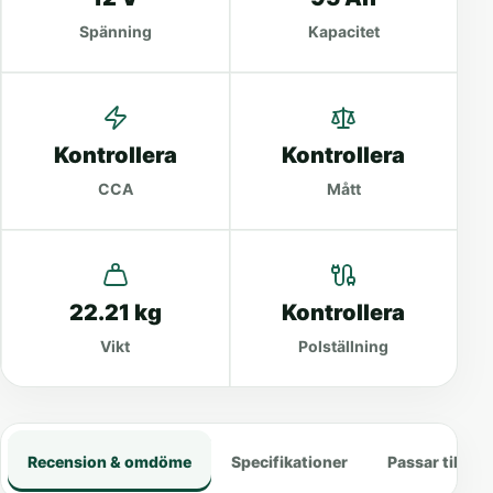
Spänning
Kapacitet
Kontrollera
Kontrollera
CCA
Mått
22.21 kg
Kontrollera
Vikt
Polställning
Recension & omdöme
Specifikationer
Passar till