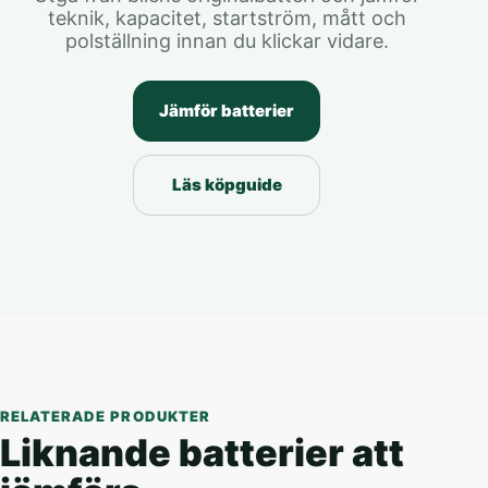
teknik, kapacitet, startström, mått och
polställning innan du klickar vidare.
Jämför batterier
Läs köpguide
RELATERADE PRODUKTER
Liknande batterier att