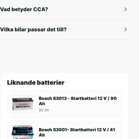
Vad betyder CCA?
Vilka bilar passar det till?
Liknande batterier
Bosch S3013 - Startbatteri 12 V / 90
Ah
90 Ah
Bosch S3001- Startbatteri 12 V / 41
Ah