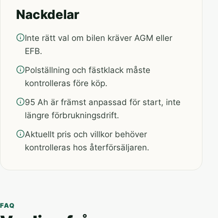
Nackdelar
Inte rätt val om bilen kräver AGM eller
EFB.
Polställning och fästklack måste
kontrolleras före köp.
95 Ah är främst anpassad för start, inte
längre förbrukningsdrift.
Aktuellt pris och villkor behöver
kontrolleras hos återförsäljaren.
FAQ