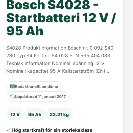
Bosch S4028 -
Startbatteri 12 V /
95 Ah
S4028 Produktinformation Bosch nr. 0 092 S40
280 Typ S4 Kort nr. S4 028 ETN 595 404 083
Teknisk information Nominell spänning 12 V
Nominell kapacitet 95 A Kallstartström (EN)...
Redaktionellt omdöme
Uppdaterad 11 januari 2017
12 V
95 Ah
22.21 kg
Hög startkraft för sin storleksklass