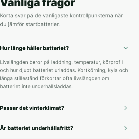
Vanliga frågor
Korta svar på de vanligaste kontrollpunkterna när
du jämför startbatterier.
Hur länge håller batteriet?
Livslängden beror på laddning, temperatur, körprofil
och hur djupt batteriet urladdas. Kortkörning, kyla och
långa stillestånd förkortar ofta livslängden om
batteriet inte underhållsladdas.
Passar det vinterklimat?
Är batteriet underhållsfritt?