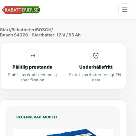
Start
/
Bilbatterier
/
BOSCH
/
Bosch S4028 - Startbatteri 12 V / 95 Ah
Pålitlig prestanda
Underhållsfritt
Stabil startkraft och tydlig
Slutet startbatteri enligt EN-
specifikation
data
RECENSERAD MODELL