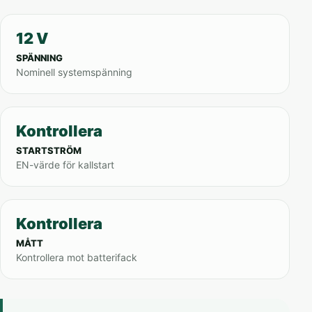
12 V
SPÄNNING
Nominell systemspänning
Kontrollera
STARTSTRÖM
EN-värde för kallstart
Kontrollera
MÅTT
Kontrollera mot batterifack