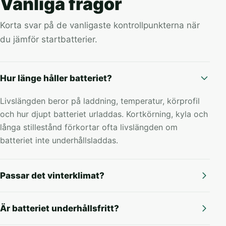
Vanliga frågor
Korta svar på de vanligaste kontrollpunkterna när
du jämför startbatterier.
Hur länge håller batteriet?
Livslängden beror på laddning, temperatur, körprofil
och hur djupt batteriet urladdas. Kortkörning, kyla och
långa stillestånd förkortar ofta livslängden om
batteriet inte underhållsladdas.
Passar det vinterklimat?
Är batteriet underhållsfritt?