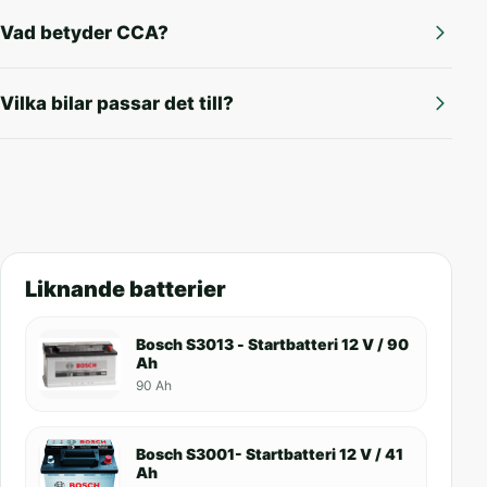
Vad betyder CCA?
Vilka bilar passar det till?
Liknande batterier
Bosch S3013 - Startbatteri 12 V / 90
Ah
90 Ah
Bosch S3001- Startbatteri 12 V / 41
Ah