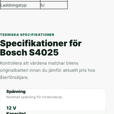
Laddningstyp
IU
TEKNISKA SPECIFIKATIONER
Specifikationer för
Bosch S4025
Kontrollera att värdena matchar bilens
originalbatteri innan du jämför aktuellt pris hos
återförsäljare.
Spänning
Nominell spänning för fordonsbruk.
12 V
Kapacitet