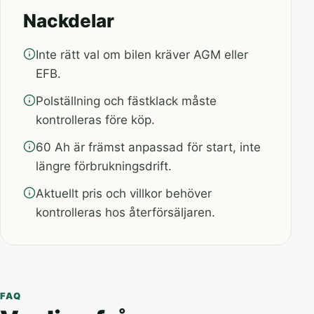
Nackdelar
Inte rätt val om bilen kräver AGM eller
EFB.
Polställning och fästklack måste
kontrolleras före köp.
60 Ah är främst anpassad för start, inte
längre förbrukningsdrift.
Aktuellt pris och villkor behöver
kontrolleras hos återförsäljaren.
FAQ