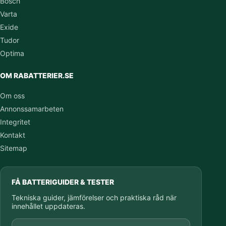
Bosch
Varta
Exide
Tudor
Optima
OM RABATTERIER.SE
Om oss
Annonssamarbeten
Integritet
Kontakt
Sitemap
FÅ BATTERIGUIDER & TESTER
Tekniska guider, jämförelser och praktiska råd när
innehållet uppdateras.
E-postadress