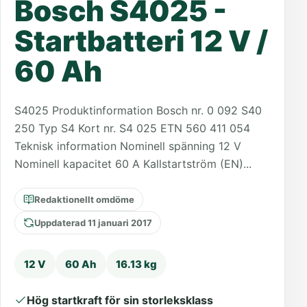
Bosch S4025 -
Startbatteri 12 V /
60 Ah
S4025 Produktinformation Bosch nr. 0 092 S40
250 Typ S4 Kort nr. S4 025 ETN 560 411 054
Teknisk information Nominell spänning 12 V
Nominell kapacitet 60 A Kallstartström (EN)...
Redaktionellt omdöme
Uppdaterad 11 januari 2017
12 V
60 Ah
16.13 kg
Hög startkraft för sin storleksklass