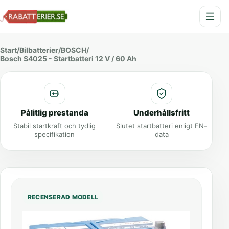
Start
/
Bilbatterier
/
BOSCH
/
Bosch S4025 - Startbatteri 12 V / 60 Ah
Pålitlig prestanda
Underhållsfritt
Stabil startkraft och tydlig
Slutet startbatteri enligt EN-
specifikation
data
RECENSERAD MODELL