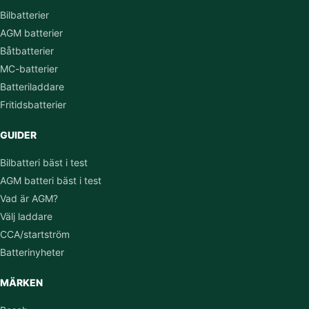
Bilbatterier
AGM batterier
Båtbatterier
MC-batterier
Batteriladdare
Fritidsbatterier
GUIDER
Bilbatteri bäst i test
AGM batteri bäst i test
Vad är AGM?
Välj laddare
CCA/startström
Batterinyheter
MÄRKEN