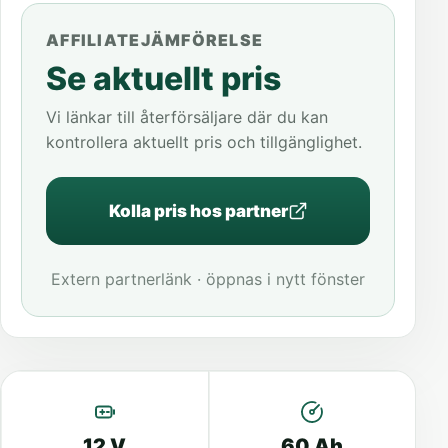
AFFILIATEJÄMFÖRELSE
Se aktuellt pris
Vi länkar till återförsäljare där du kan
kontrollera aktuellt pris och tillgänglighet.
Kolla pris hos partner
Extern partnerlänk · öppnas i nytt fönster
12 V
60 Ah