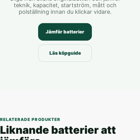
teknik, kapacitet, startström, mått och
polställning innan du klickar vidare.
Jämför batterier
Läs köpguide
RELATERADE PRODUKTER
Liknande batterier att