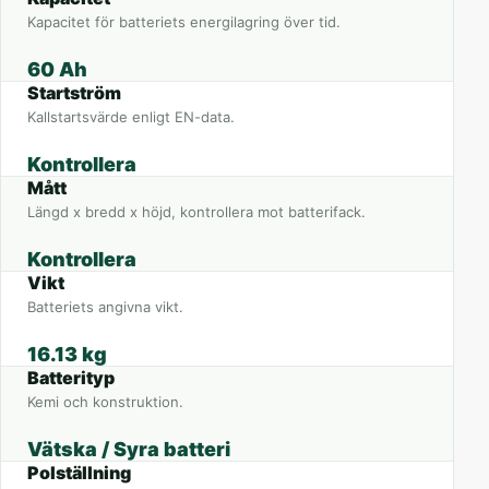
Kapacitet för batteriets energilagring över tid.
60 Ah
Startström
Kallstartsvärde enligt EN-data.
Kontrollera
Mått
Längd x bredd x höjd, kontrollera mot batterifack.
Kontrollera
Vikt
Batteriets angivna vikt.
16.13 kg
Batterityp
Kemi och konstruktion.
Vätska / Syra batteri
Polställning