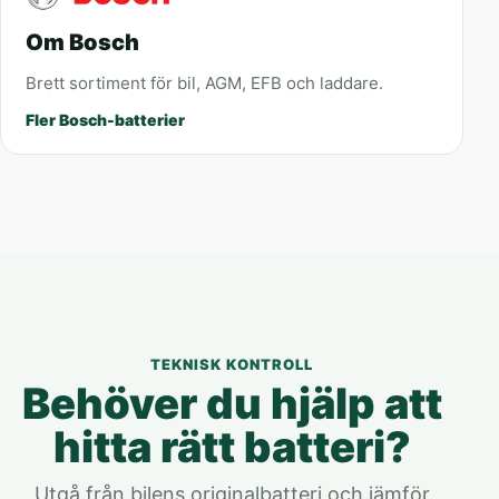
Om Bosch
Brett sortiment för bil, AGM, EFB och laddare.
Fler Bosch-batterier
TEKNISK KONTROLL
Behöver du hjälp att
hitta rätt batteri?
Utgå från bilens originalbatteri och jämför