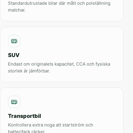
Standardutrustade bilar där mått och polställning
matchar.
SUV
Endast om originalets kapacitet, CCA och fysiska
storlek är jämförbar.
Transportbil
Kontrollera extra noga att startström och
batterifack räcker.