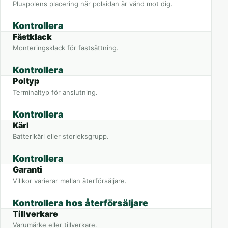
Pluspolens placering när polsidan är vänd mot dig.
Kontrollera
Fästklack
Monteringsklack för fastsättning.
Kontrollera
Poltyp
Terminaltyp för anslutning.
Kontrollera
Kärl
Batterikärl eller storleksgrupp.
Kontrollera
Garanti
Villkor varierar mellan återförsäljare.
Kontrollera hos återförsäljare
Tillverkare
Varumärke eller tillverkare.