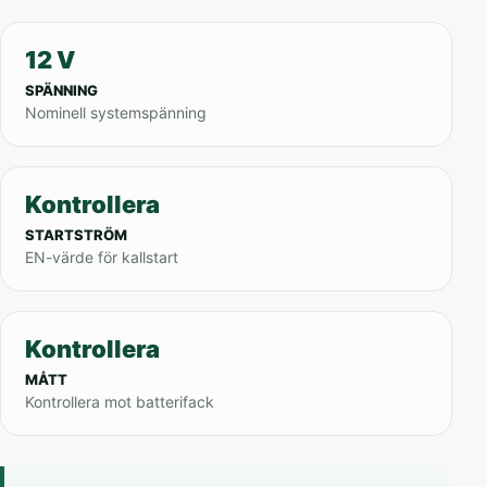
12 V
SPÄNNING
Nominell systemspänning
Kontrollera
STARTSTRÖM
EN-värde för kallstart
Kontrollera
MÅTT
Kontrollera mot batterifack