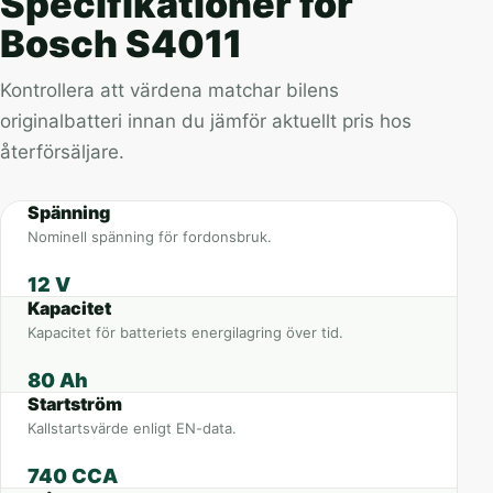
Specifikationer för
Bosch S4011
Kontrollera att värdena matchar bilens
originalbatteri innan du jämför aktuellt pris hos
återförsäljare.
Spänning
Nominell spänning för fordonsbruk.
12 V
Kapacitet
Kapacitet för batteriets energilagring över tid.
80 Ah
Startström
Kallstartsvärde enligt EN-data.
740 CCA