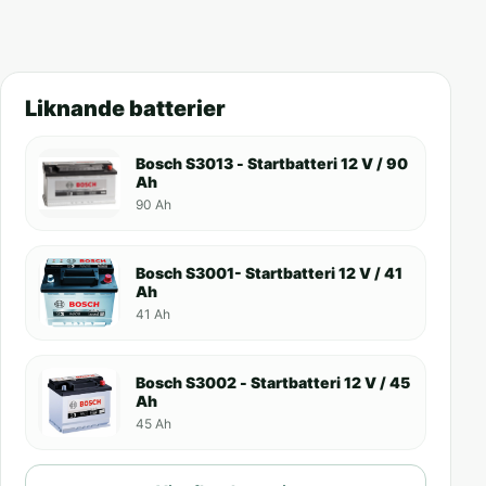
Liknande batterier
Bosch S3013 - Startbatteri 12 V / 90
Ah
90 Ah
Bosch S3001- Startbatteri 12 V / 41
Ah
41 Ah
Bosch S3002 - Startbatteri 12 V / 45
Ah
45 Ah