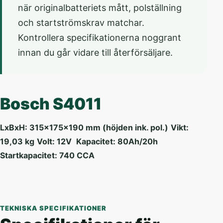
när originalbatteriets mått, polställning
och startströmskrav matchar.
Kontrollera specifikationerna noggrant
innan du går vidare till återförsäljare.
Bosch S4011
LxBxH: 315x175x190 mm (höjden ink. pol.)
Vikt:
19,03 kg
Volt: 12V
Kapacitet: 80Ah/20h
Startkapacitet: 740 CCA
TEKNISKA SPECIFIKATIONER