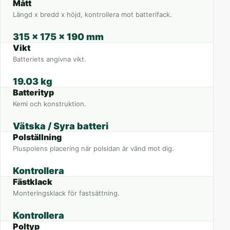
Mått
Längd x bredd x höjd, kontrollera mot batterifack.
315 x 175 x 190 mm
Vikt
Batteriets angivna vikt.
19.03 kg
Batterityp
Kemi och konstruktion.
Vätska / Syra batteri
Polställning
Pluspolens placering när polsidan är vänd mot dig.
Kontrollera
Fästklack
Monteringsklack för fastsättning.
Kontrollera
Poltyp