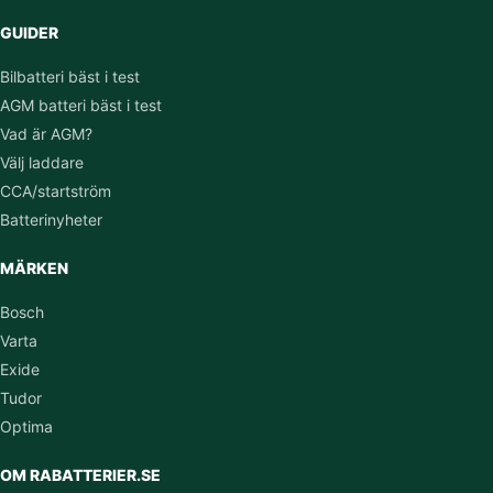
GUIDER
Bilbatteri bäst i test
AGM batteri bäst i test
Vad är AGM?
Välj laddare
CCA/startström
Batterinyheter
MÄRKEN
Bosch
Varta
Exide
Tudor
Optima
OM RABATTERIER.SE