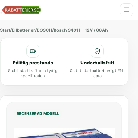
Start
/
Bilbatterier
/
BOSCH
/
Bosch S4011 - 12V / 80Ah
Pålitlig prestanda
Underhållsfritt
Stabil startkraft och tydlig
Slutet startbatteri enligt EN-
specifikation
data
RECENSERAD MODELL