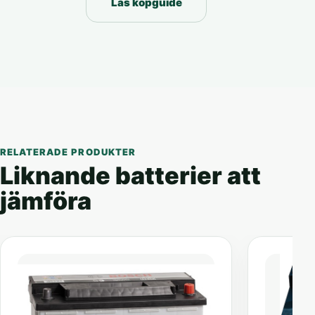
Läs köpguide
RELATERADE PRODUKTER
Liknande batterier att
jämföra