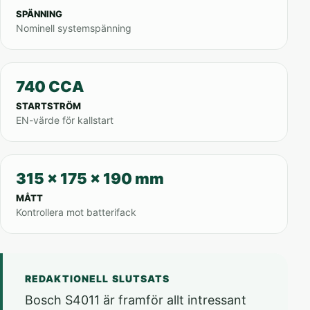
SPÄNNING
Nominell systemspänning
740 CCA
STARTSTRÖM
EN-värde för kallstart
315 x 175 x 190 mm
MÅTT
Kontrollera mot batterifack
REDAKTIONELL SLUTSATS
Bosch S4011 är framför allt intressant