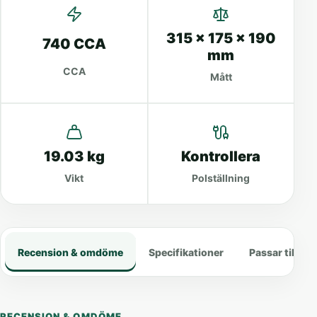
315 x 175 x 190
740 CCA
mm
CCA
Mått
19.03 kg
Kontrollera
Vikt
Polställning
Recension & omdöme
Specifikationer
Passar till
RECENSION & OMDÖME