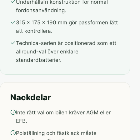
Underhållsfri konstruktion för normal
fordonsanvändning.
315 x 175 x 190 mm gör passformen lätt
att kontrollera.
Technica-serien är positionerad som ett
allround-val över enklare
standardbatterier.
Nackdelar
Inte rätt val om bilen kräver AGM eller
EFB.
Polställning och fästklack måste