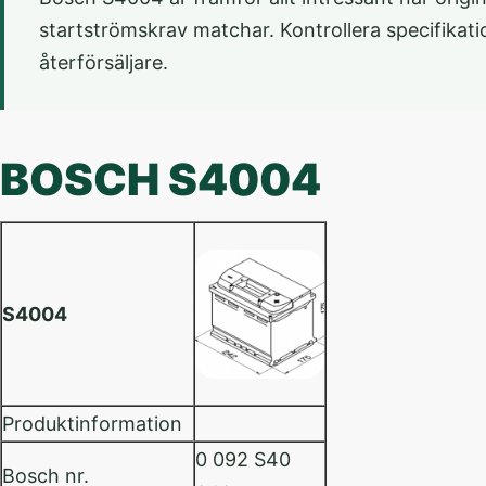
startströmskrav matchar. Kontrollera specifikati
återförsäljare.
BOSCH S4004
S4004
Produktinformation
0 092 S40
Bosch nr.