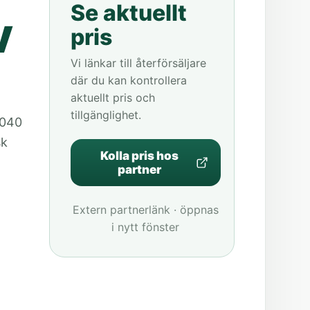
Se aktuellt
V
pris
Vi länkar till återförsäljare
där du kan kontrollera
aktuellt pris och
tillgänglighet.
 040
sk
Kolla pris hos
partner
Extern partnerlänk · öppnas
i nytt fönster