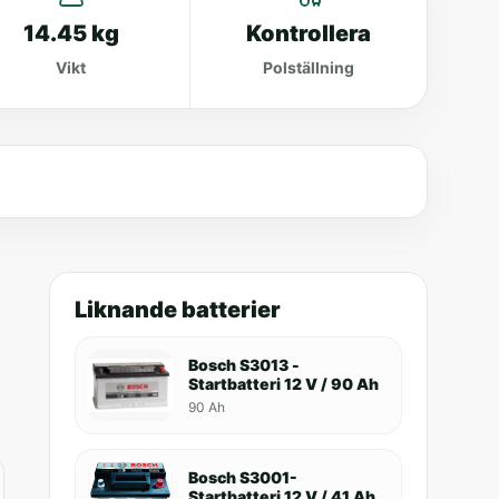
14.45 kg
Kontrollera
Vikt
Polställning
Liknande batterier
Bosch S3013 -
Startbatteri 12 V / 90 Ah
90 Ah
Bosch S3001-
Startbatteri 12 V / 41 Ah