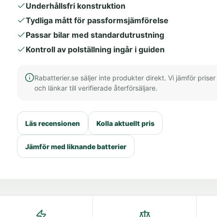
Underhållsfri konstruktion
Tydliga mått för passformsjämförelse
Passar bilar med standardutrustning
Kontroll av polställning ingår i guiden
Rabatterier.se säljer inte produkter direkt. Vi jämför priser
och länkar till verifierade återförsäljare.
Läs recensionen
Kolla aktuellt pris
Jämför med liknande batterier