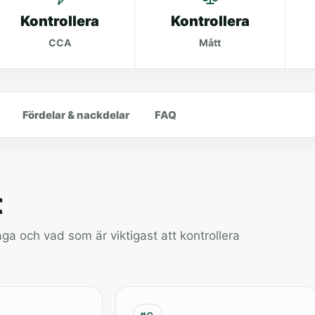
Kontrollera
Kontrollera
CCA
Mått
Fördelar & nackdelar
FAQ
t
a och vad som är viktigast att kontrollera