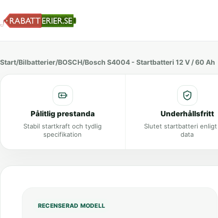
Start
/
Bilbatterier
/
BOSCH
/
Bosch S4004 - Startbatteri 12 V / 60 Ah
Pålitlig prestanda
Underhållsfritt
Stabil startkraft och tydlig
Slutet startbatteri enlig
specifikation
data
RECENSERAD MODELL