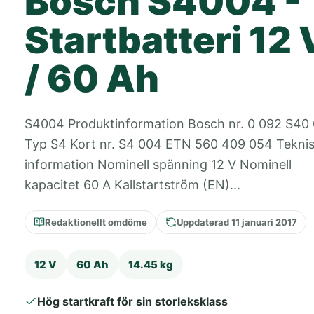
Bosch S4004 -
Startbatteri 12 
/ 60 Ah
S4004 Produktinformation Bosch nr. 0 092 S40
Typ S4 Kort nr. S4 004 ETN 560 409 054 Tekni
information Nominell spänning 12 V Nominell
kapacitet 60 A Kallstartström (EN)...
Redaktionellt omdöme
Uppdaterad 11 januari 2017
12 V
60 Ah
14.45 kg
Hög startkraft för sin storleksklass