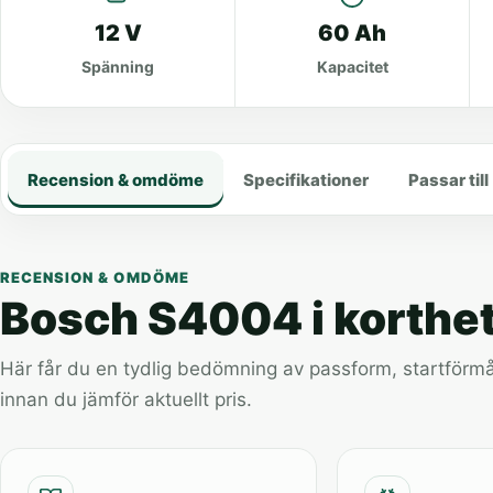
12 V
60 Ah
Spänning
Kapacitet
Recension & omdöme
Specifikationer
Passar till
RECENSION & OMDÖME
Bosch S4004 i korthe
Här får du en tydlig bedömning av passform, startförmåg
innan du jämför aktuellt pris.