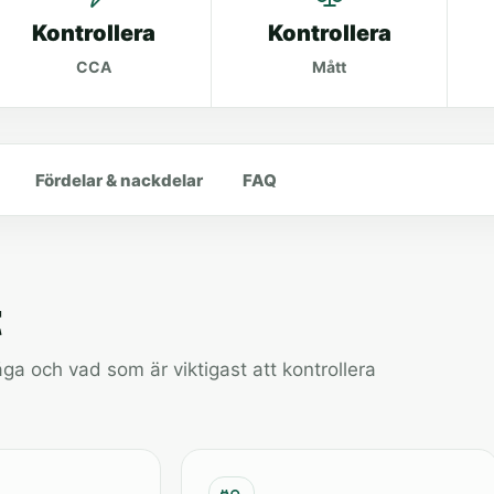
Kontrollera
Kontrollera
CCA
Mått
Fördelar & nackdelar
FAQ
t
a och vad som är viktigast att kontrollera