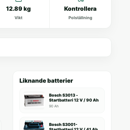
12.89 kg
Kontrollera
Vikt
Polställning
Liknande batterier
Bosch S3013 -
Startbatteri 12 V / 90 Ah
90 Ah
Bosch S3001-
Startbatteri 12 V / 41 Ah