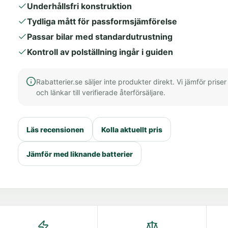
Underhållsfri konstruktion
Tydliga mått för passformsjämförelse
Passar bilar med standardutrustning
Kontroll av polställning ingår i guiden
Rabatterier.se säljer inte produkter direkt. Vi jämför priser
och länkar till verifierade återförsäljare.
Läs recensionen
Kolla aktuellt pris
Jämför med liknande batterier