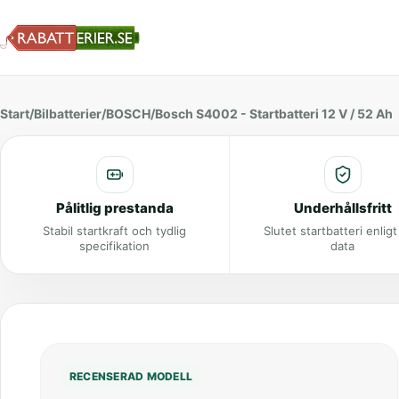
Start
/
Bilbatterier
/
BOSCH
/
Bosch S4002 - Startbatteri 12 V / 52 Ah
Pålitlig prestanda
Underhållsfritt
Stabil startkraft och tydlig
Slutet startbatteri enlig
specifikation
data
RECENSERAD MODELL