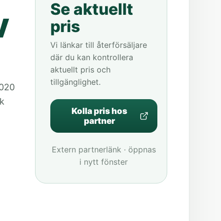
Se aktuellt
V
pris
Vi länkar till återförsäljare
där du kan kontrollera
aktuellt pris och
tillgänglighet.
 020
sk
Kolla pris hos
partner
Extern partnerlänk · öppnas
i nytt fönster