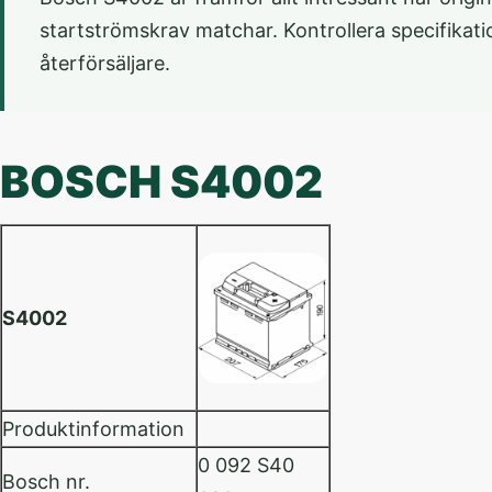
startströmskrav matchar. Kontrollera specifikati
återförsäljare.
BOSCH S4002
S4002
Produktinformation
0 092 S40
Bosch nr.