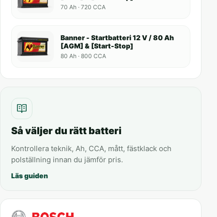
70 Ah · 720 CCA
Banner - Startbatteri 12 V / 80 Ah
[AGM] & [Start-Stop]
80 Ah · 800 CCA
Så väljer du rätt batteri
Kontrollera teknik, Ah, CCA, mått, fästklack och
polställning innan du jämför pris.
Läs guiden