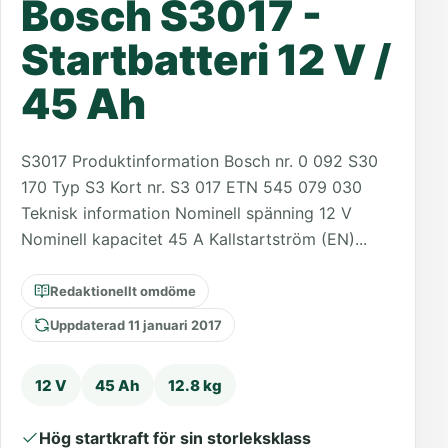
Bosch S3017 -
Startbatteri 12 V /
45 Ah
S3017 Produktinformation Bosch nr. 0 092 S30
170 Typ S3 Kort nr. S3 017 ETN 545 079 030
Teknisk information Nominell spänning 12 V
Nominell kapacitet 45 A Kallstartström (EN)...
Redaktionellt omdöme
Uppdaterad 11 januari 2017
12 V
45 Ah
12.8 kg
Hög startkraft för sin storleksklass