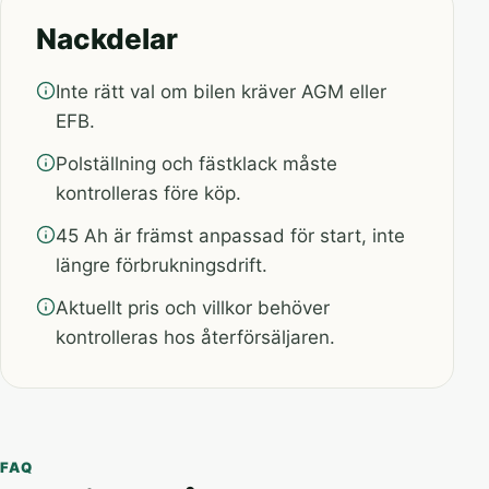
Nackdelar
Inte rätt val om bilen kräver AGM eller
EFB.
Polställning och fästklack måste
kontrolleras före köp.
45 Ah är främst anpassad för start, inte
längre förbrukningsdrift.
Aktuellt pris och villkor behöver
kontrolleras hos återförsäljaren.
FAQ