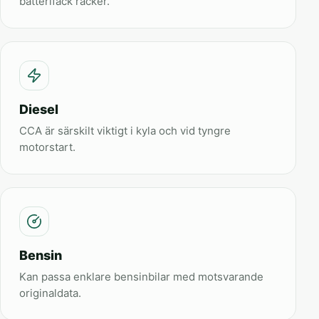
batterifack räcker.
Diesel
CCA är särskilt viktigt i kyla och vid tyngre
motorstart.
Bensin
Kan passa enklare bensinbilar med motsvarande
originaldata.