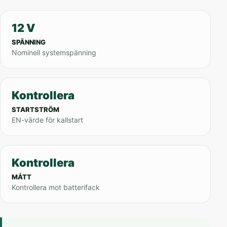
12 V
SPÄNNING
Nominell systemspänning
Kontrollera
STARTSTRÖM
EN-värde för kallstart
Kontrollera
MÅTT
Kontrollera mot batterifack