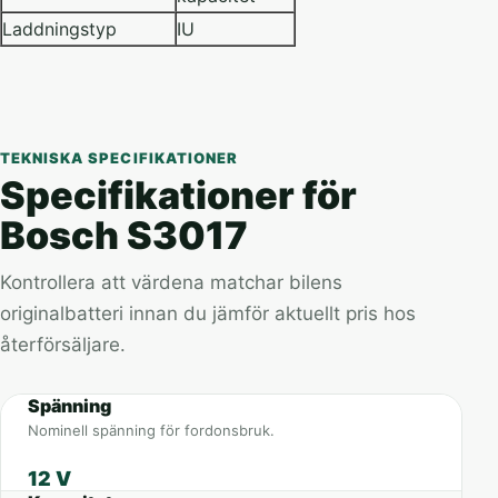
Laddningstyp
IU
TEKNISKA SPECIFIKATIONER
Specifikationer för
Bosch S3017
Kontrollera att värdena matchar bilens
originalbatteri innan du jämför aktuellt pris hos
återförsäljare.
Spänning
Nominell spänning för fordonsbruk.
12 V