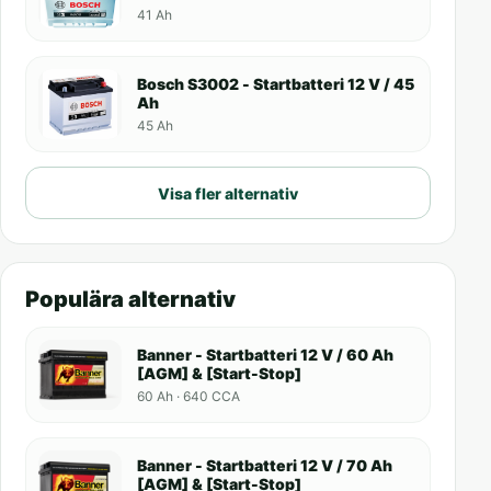
41 Ah
Bosch S3002 - Startbatteri 12 V / 45
Ah
45 Ah
Visa fler alternativ
Populära alternativ
Banner - Startbatteri 12 V / 60 Ah
[AGM] & [Start-Stop]
60 Ah · 640 CCA
Banner - Startbatteri 12 V / 70 Ah
[AGM] & [Start-Stop]