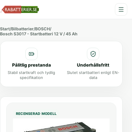
Start
/
Bilbatterier
/
BOSCH
/
Bosch S3017 - Startbatteri 12 V / 45 Ah
Pålitlig prestanda
Underhållsfritt
Stabil startkraft och tydlig
Slutet startbatteri enligt EN-
specifikation
data
RECENSERAD MODELL