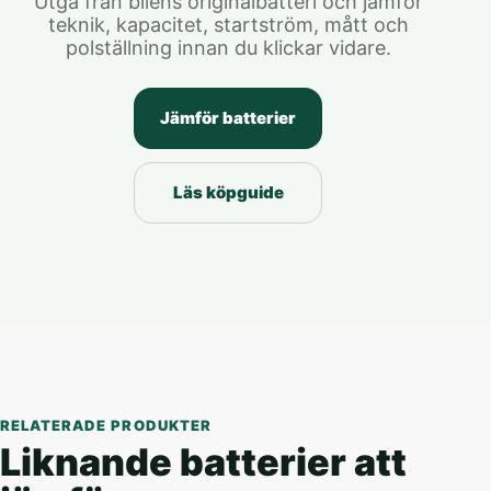
Utgå från bilens originalbatteri och jämför
teknik, kapacitet, startström, mått och
polställning innan du klickar vidare.
Jämför batterier
Läs köpguide
RELATERADE PRODUKTER
Liknande batterier att