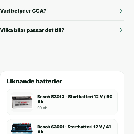
Vad betyder CCA?
Vilka bilar passar det till?
Liknande batterier
Bosch S3013 - Startbatteri 12 V / 90
Ah
90 Ah
Bosch S3001- Startbatteri 12 V / 41
Ah