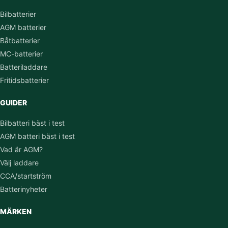
Bilbatterier
AGM batterier
Båtbatterier
MC-batterier
Batteriladdare
Fritidsbatterier
GUIDER
Bilbatteri bäst i test
AGM batteri bäst i test
Vad är AGM?
Välj laddare
CCA/startström
Batterinyheter
MÄRKEN