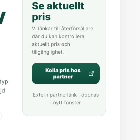
Se aktuellt
V
pris
Vi länkar till återförsäljare
där du kan kontrollera
aktuellt pris och
tillgänglighet.
Kolla pris hos
partner
ltyp
jd
Extern partnerlänk · öppnas
i nytt fönster