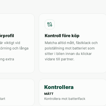
rprofil
Kontroll före köp
är viktigt vid
Matcha alltid mått, fästklack och
körning och långa
polställning mot batteriet som
sitter i bilen innan du klickar
ing extra
vidare till partner.
Kontrollera
MÅTT
tart
Kontrollera mot batterifack