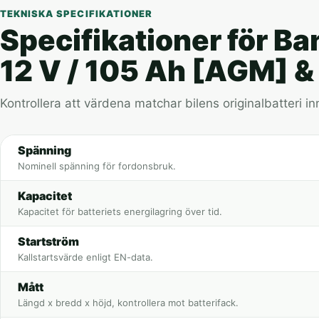
TEKNISKA SPECIFIKATIONER
Specifikationer för Ba
12 V / 105 Ah [AGM] &
Kontrollera att värdena matchar bilens originalbatteri in
Spänning
Nominell spänning för fordonsbruk.
Kapacitet
Kapacitet för batteriets energilagring över tid.
Startström
Kallstartsvärde enligt EN-data.
Mått
Längd x bredd x höjd, kontrollera mot batterifack.