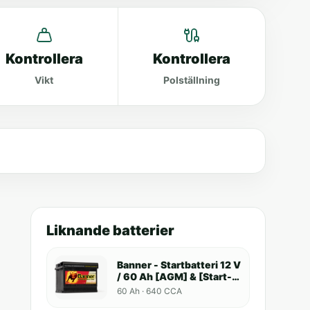
Kontrollera
Kontrollera
Vikt
Polställning
Liknande batterier
Banner - Startbatteri 12 V
/ 60 Ah [AGM] & [Start-
Stop]
60 Ah · 640 CCA