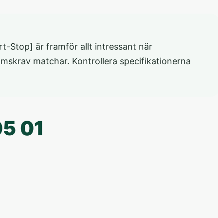
t-Stop] är framför allt intressant när
römskrav matchar. Kontrollera specifikationerna
05 01