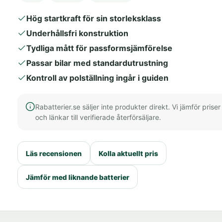
Hög startkraft för sin storleksklass
Underhållsfri konstruktion
Tydliga mått för passformsjämförelse
Passar bilar med standardutrustning
Kontroll av polställning ingår i guiden
Rabatterier.se säljer inte produkter direkt. Vi jämför priser
och länkar till verifierade återförsäljare.
Läs recensionen
Kolla aktuellt pris
Jämför med liknande batterier