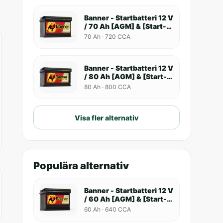
Banner - Startbatteri 12 V
/ 70 Ah [AGM] & [Start-
Stop]
70 Ah · 720 CCA
Banner - Startbatteri 12 V
/ 80 Ah [AGM] & [Start-
Stop]
80 Ah · 800 CCA
Visa fler alternativ
Populära alternativ
Banner - Startbatteri 12 V
/ 60 Ah [AGM] & [Start-
Stop]
60 Ah · 640 CCA