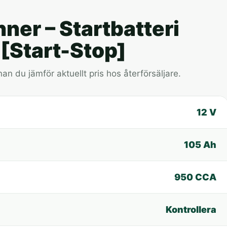
nner – Startbatteri
 [Start-Stop]
nan du jämför aktuellt pris hos återförsäljare.
12 V
105 Ah
950 CCA
Kontrollera