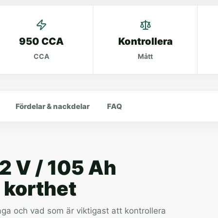
950 CCA
Kontrollera
CCA
Mått
Fördelar & nackdelar
FAQ
12 V / 105 Ah
 korthet
a och vad som är viktigast att kontrollera