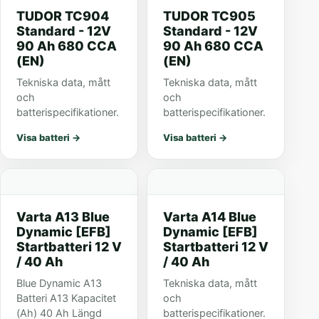
TUDOR TC904
TUDOR TC905
Standard - 12V
Standard - 12V
90 Ah 680 CCA
90 Ah 680 CCA
(EN)
(EN)
Tekniska data, mått
Tekniska data, mått
och
och
batterispecifikationer.
batterispecifikationer.
Visa batteri
→
Visa batteri
→
Varta A13 Blue
Varta A14 Blue
Dynamic [EFB]
Dynamic [EFB]
Startbatteri 12 V
Startbatteri 12 V
/ 40 Ah
/ 40 Ah
Blue Dynamic A13
Tekniska data, mått
Batteri A13 Kapacitet
och
(Ah) 40 Ah Längd
batterispecifikationer.