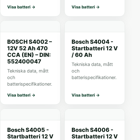
Visa batteri
→
Visa batteri
→
BOSCH S4002 –
Bosch S4004 -
12V 52 Ah 470
Startbatteri 12 V
CCA (EN) – DIN:
/ 60 Ah
552400047
Tekniska data, mått
Tekniska data, mått
och
och
batterispecifikationer.
batterispecifikationer.
Visa batteri
→
Visa batteri
→
Bosch S4005 -
Bosch S4006 -
Startbatteri 12 V
Startbatteri 12 V