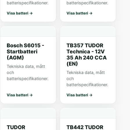
batterispecifikationer.
batterispecifikationer.
Visa batteri
→
Visa batteri
→
Bosch S6015 -
TB357 TUDOR
Startbatteri
Technica - 12V
(AGM)
35 Ah 240 CCA
(EN)
Tekniska data, mått
och
Tekniska data, mått
batterispecifikationer.
och
batterispecifikationer.
Visa batteri
→
Visa batteri
→
TUDOR
TB442 TUDOR