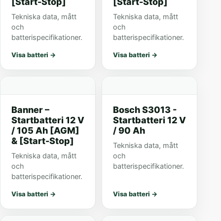
[Start-Stop]
[Start-Stop]
Tekniska data, mått
Tekniska data, mått
och
och
batterispecifikationer.
batterispecifikationer.
Visa batteri
→
Visa batteri
→
Banner –
Bosch S3013 -
Startbatteri 12 V
Startbatteri 12 V
/ 105 Ah [AGM]
/ 90 Ah
& [Start-Stop]
Tekniska data, mått
Tekniska data, mått
och
och
batterispecifikationer.
batterispecifikationer.
Visa batteri
→
Visa batteri
→