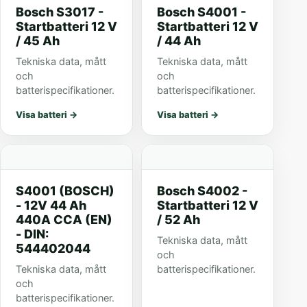
Bosch S3017 -
Bosch S4001 -
Startbatteri 12 V
Startbatteri 12 V
/ 45 Ah
/ 44 Ah
Tekniska data, mått
Tekniska data, mått
och
och
batterispecifikationer.
batterispecifikationer.
Visa batteri
→
Visa batteri
→
S4001 (BOSCH)
Bosch S4002 -
- 12V 44 Ah
Startbatteri 12 V
440A CCA (EN)
/ 52 Ah
- DIN:
Tekniska data, mått
544402044
och
Tekniska data, mått
batterispecifikationer.
och
batterispecifikationer.