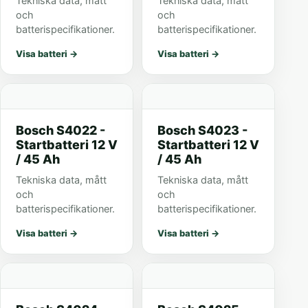
Tekniska data, mått
Tekniska data, mått
och
och
batterispecifikationer.
batterispecifikationer.
Visa batteri
→
Visa batteri
→
Bosch S4022 -
Bosch S4023 -
Startbatteri 12 V
Startbatteri 12 V
/ 45 Ah
/ 45 Ah
Tekniska data, mått
Tekniska data, mått
och
och
batterispecifikationer.
batterispecifikationer.
Visa batteri
→
Visa batteri
→