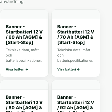
användning.
Banner -
Banner -
Startbatteri 12 V
Startbatteri 12 V
/ 60 Ah [AGM] &
/ 70 Ah [AGM] &
[Start-Stop]
[Start-Stop]
Tekniska data, mått
Tekniska data, mått
och
och
batterispecifikationer.
batterispecifikationer.
Visa batteri
→
Visa batteri
→
Banner -
Banner -
Startbatteri 12 V
Startbatteri 12 V
/ 80 Ah [AGM] &
/ 92 Ah [AGM] &