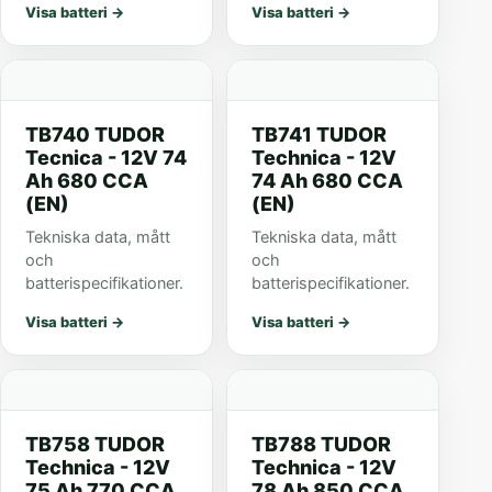
Visa batteri
→
Visa batteri
→
TB740 TUDOR
TB741 TUDOR
Tecnica - 12V 74
Technica - 12V
Ah 680 CCA
74 Ah 680 CCA
(EN)
(EN)
Tekniska data, mått
Tekniska data, mått
och
och
batterispecifikationer.
batterispecifikationer.
Visa batteri
→
Visa batteri
→
TB758 TUDOR
TB788 TUDOR
Technica - 12V
Technica - 12V
75 Ah 770 CCA
78 Ah 850 CCA