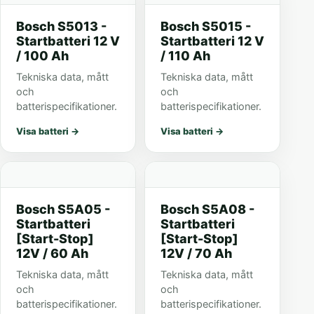
Bosch S5013 -
Bosch S5015 -
Startbatteri 12 V
Startbatteri 12 V
/ 100 Ah
/ 110 Ah
Tekniska data, mått
Tekniska data, mått
och
och
batterispecifikationer.
batterispecifikationer.
Visa batteri
→
Visa batteri
→
Bosch S5A05 -
Bosch S5A08 -
Startbatteri
Startbatteri
[Start-Stop]
[Start-Stop]
12V / 60 Ah
12V / 70 Ah
Tekniska data, mått
Tekniska data, mått
och
och
batterispecifikationer.
batterispecifikationer.