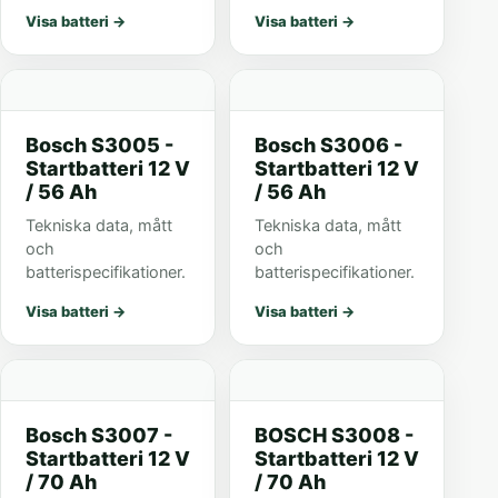
Visa batteri
→
Visa batteri
→
Bosch S3005 -
Bosch S3006 -
Startbatteri 12 V
Startbatteri 12 V
/ 56 Ah
/ 56 Ah
Tekniska data, mått
Tekniska data, mått
och
och
batterispecifikationer.
batterispecifikationer.
Visa batteri
→
Visa batteri
→
Bosch S3007 -
BOSCH S3008 -
Startbatteri 12 V
Startbatteri 12 V
/ 70 Ah
/ 70 Ah