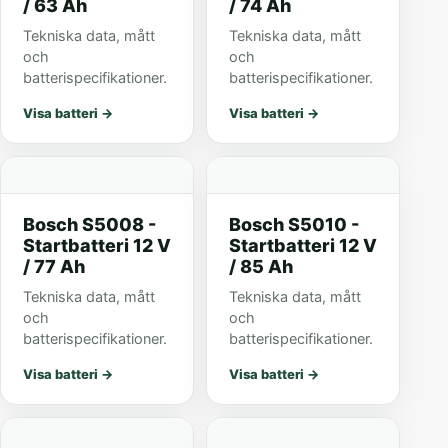
/ 63 Ah
/ 74 Ah
Tekniska data, mått
Tekniska data, mått
och
och
batterispecifikationer.
batterispecifikationer.
Visa batteri
→
Visa batteri
→
Bosch S5008 -
Bosch S5010 -
Startbatteri 12 V
Startbatteri 12 V
/ 77 Ah
/ 85 Ah
Tekniska data, mått
Tekniska data, mått
och
och
batterispecifikationer.
batterispecifikationer.
Visa batteri
→
Visa batteri
→