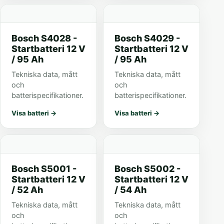
Bosch S4028 -
Bosch S4029 -
Startbatteri 12 V
Startbatteri 12 V
/ 95 Ah
/ 95 Ah
Tekniska data, mått
Tekniska data, mått
och
och
batterispecifikationer.
batterispecifikationer.
Visa batteri
→
Visa batteri
→
Bosch S5001 -
Bosch S5002 -
Startbatteri 12 V
Startbatteri 12 V
/ 52 Ah
/ 54 Ah
Tekniska data, mått
Tekniska data, mått
och
och